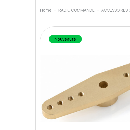
Home
RADIO COMMANDE
ACCESSOIRES 
Nouveauté