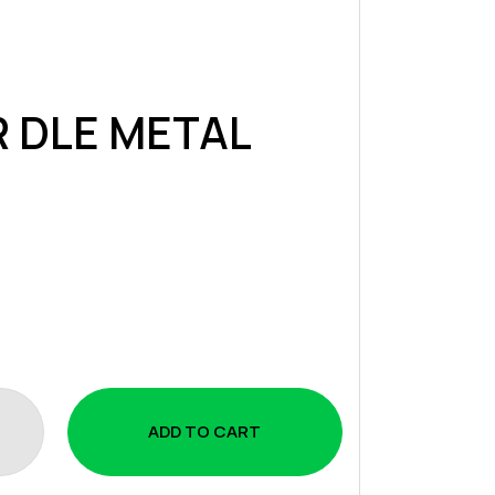
 DLE METAL
ADD TO CART