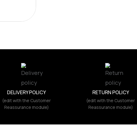
DELIVERY POLICY
RETURN POLICY
(edit with the Customer
(edit with the Customer
Reassurance module)
Reassurance module)