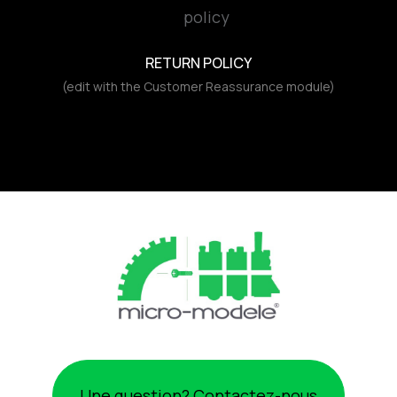
RETURN POLICY
(edit with the Customer Reassurance module)
Une question? Contactez-nous