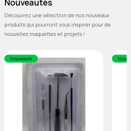
Nouveautés
Découvrez une sélection de nos nouveaux
produits qui pourront vous inspirer pour de
nouvelles maquettes et projets !
Nouveauté
Nouve