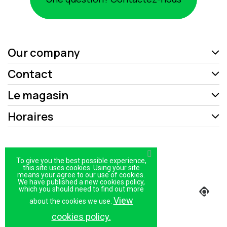
Our company
Contact
Le magasin
Horaires
Mentions légales
To give you the best possible experience,
Politique de confidentialité
this site uses cookies. Using your site
means your agree to our use of cookies.
We have published a new cookies policy,
Plan du site
which you should need to find out more
View
Magasin
about the cookies we use.
cookies policy.