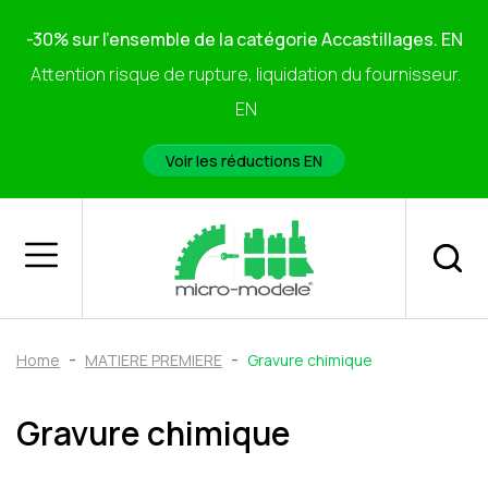
-30% sur l'ensemble de la catégorie Accastillages. EN
Attention risque de rupture, liquidation du fournisseur.
EN
Voir les réductions EN
Home
MATIERE PREMIERE
Gravure chimique
Gravure chimique