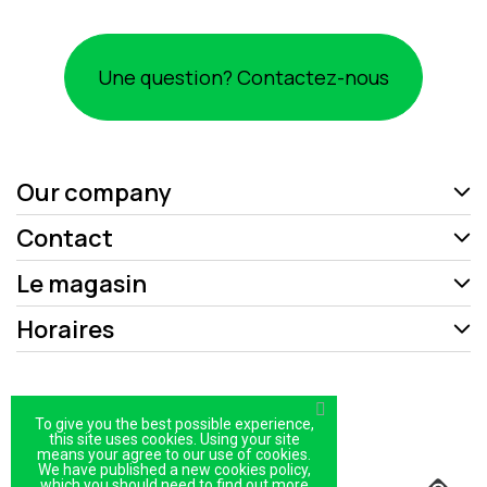
Une question? Contactez-nous
Our company
Contact
Le magasin
Horaires
Mentions légales
To give you the best possible experience,
Politique de confidentialité
this site uses cookies. Using your site
means your agree to our use of cookies.
We have published a new cookies policy,
Plan du site
which you should need to find out more