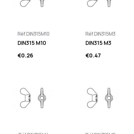
Réf.DIN315M10
Réf.DIN315M3
DIN315 M10
DIN315 M3
Price
Price
€0.26
€0.47