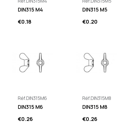
Réf.DIN315M4
Réf.DIN315M5
DIN315 M4
DIN315 M5
Price
Price
€0.18
€0.20
Réf.DIN315M6
Réf.DIN315M8
DIN315 M6
DIN315 M8
Price
Price
€0.26
€0.26