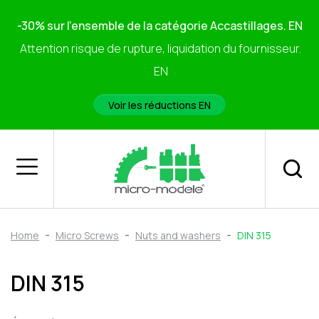
-30% sur l'ensemble de la catégorie Accastillages. EN
Attention risque de rupture, liquidation du fournisseur.
EN
Voir les réductions EN
Home
Micro Screws
Nuts and washers
DIN 315
DIN 315