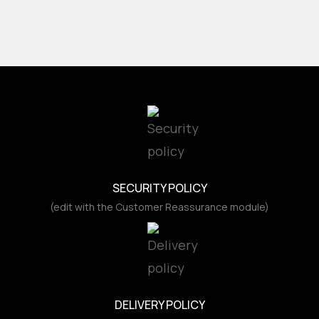
SECURITY POLICY
(edit with the Customer Reassurance module)
DELIVERY POLICY