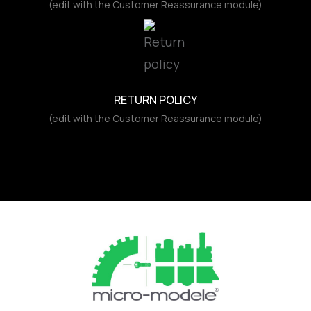
(edit with the Customer Reassurance module)
RETURN POLICY
(edit with the Customer Reassurance module)