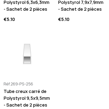
Polystyrol 6,3x6,3mm
Polystyrol 7,9x7,9mm
- Sachet de 2 pièces
- Sachet de 2 pièces
Price
Price
€5.10
€5.10
Réf.269-PS-256
Tube creux carré de
Polystyrol 9,5x9,5mm
- Sachet de 2 pièces