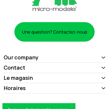
Une question? Contactez-nous
Our company
Contact
Le magasin
Horaires
Mentions légales