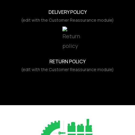
DELIVERY POLICY
(edit with the Customer Reassurance module)
RETURN POLICY
(edit with the Customer Reassurance module)