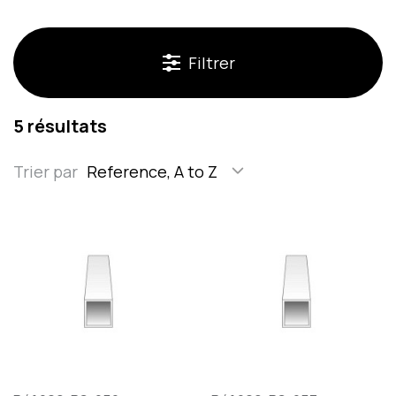
Filtrer
5 résultats
Trier par
Reference, A to Z