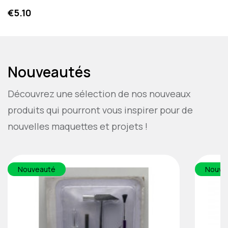
Price
€5.10
Nouveautés
Découvrez une sélection de nos nouveaux
produits qui pourront vous inspirer pour de
nouvelles maquettes et projets !
Nouveauté
Nouve