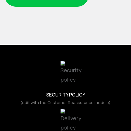
SECURITY POLICY
(edit with the Customer Reassurance module)