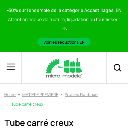
-30% sur l'ensemble de la catégorie Accastillages. EN
Attention risque de rupture, liquidation du fournisseur.
EN
Voir les réductions EN
Home
MATIERE PREMIERE
Profilés Plastique
Tube carré creux
Tube carré creux