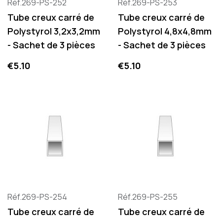
Réf.269-PS-252
Réf.269-PS-253
Tube creux carré de
Tube creux carré de
Polystyrol 3,2x3,2mm
Polystyrol 4,8x4,8mm
- Sachet de 3 pièces
- Sachet de 3 pièces
Price
Price
€5.10
€5.10
Réf.269-PS-254
Réf.269-PS-255
Tube creux carré de
Tube creux carré de