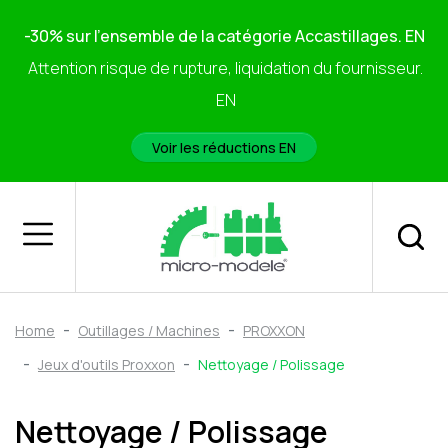
-30% sur l'ensemble de la catégorie Accastillages. EN
Attention risque de rupture, liquidation du fournisseur.
EN
Voir les réductions EN
Home
Outillages / Machines
PROXXON
Jeux d'outils Proxxon
Nettoyage / Polissage
Nettoyage / Polissage