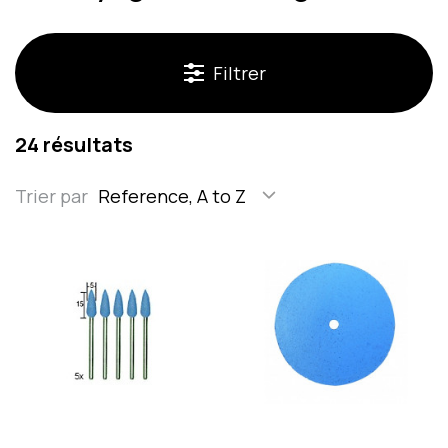
Filtrer
24 résultats
Trier par
Reference, A to Z