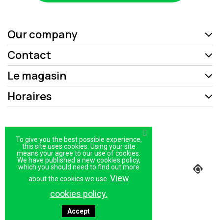
Our company
Contact
Le magasin
Horaires
Mentions légales
To give you the best possible experience,
Politique de confidentialité
this site uses cookies. Using your site
means your agree to our use of cookies.
We have published a new cookies policy,
Plan du site
which you should need to find out more
Magasin
View
about the cookies we use.
cookies policy.
Accept