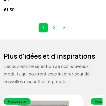
Price
€1.30
1
2

Next
Plus d'idées et d'inspirations
Découvrez une sélection de nos nouveaux
produits qui pourront vous inspirer pour de
nouvelles maquettes et projets !
Nouveauté
Nouve