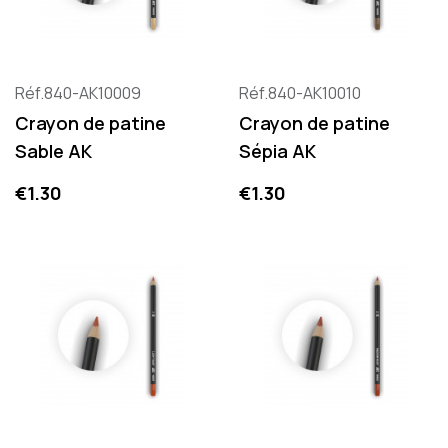
Réf.840-AK10009
Réf.840-AK10010
Crayon de patine
Crayon de patine
Sable AK
Sépia AK
Price
Price
€1.30
€1.30