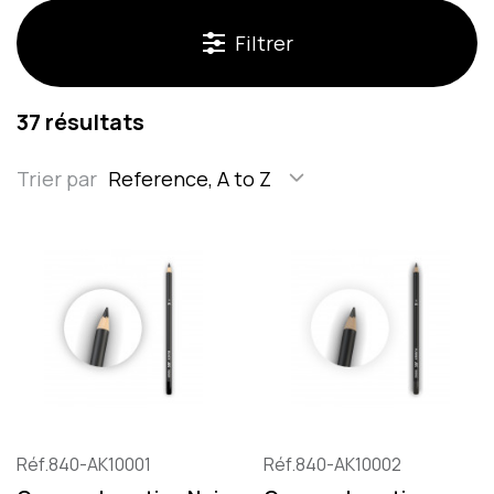
Filtrer
37 résultats
Trier par
Reference, A to Z
Réf.840-AK10001
Réf.840-AK10002