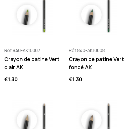
Réf.840-AK10007
Réf.840-AK10008
Crayon de patine Vert
Crayon de patine Vert
clair AK
foncé AK
Price
Price
€1.30
€1.30