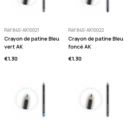
Réf.840-AK10021
Réf.840-AK10022
Crayon de patine Bleu
Crayon de patine Bleu
vert AK
foncé AK
Price
Price
€1.30
€1.30