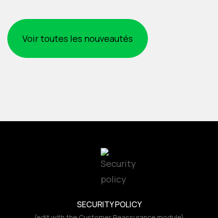
Voir toutes les nouveautés
SECURITY POLICY
(edit with the Customer Reassurance module)