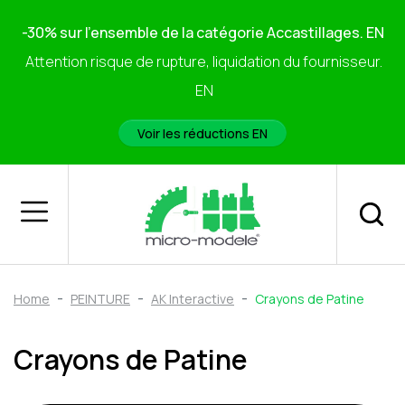
-30% sur l'ensemble de la catégorie Accastillages. EN
Attention risque de rupture, liquidation du fournisseur.
EN
Voir les réductions EN
Home
PEINTURE
AK Interactive
Crayons de Patine
Crayons de Patine