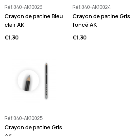
Réf.840-AK10023
Réf.840-AK10024
Crayon de patine Bleu
Crayon de patine Gris
clair AK
foncé AK
Price
Price
€1.30
€1.30
Réf.840-AK10025
Crayon de patine Gris
AK