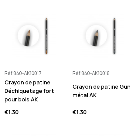
Réf.840-AK10017
Réf.840-AK10018
Crayon de patine
Crayon de patine Gun
Déchiquetage fort
métal AK
pour bois AK
Price
Price
€1.30
€1.30