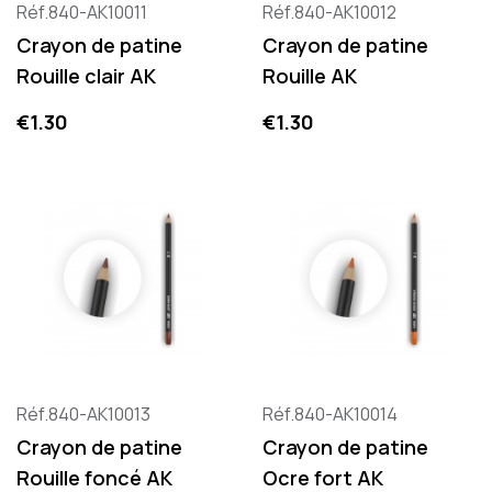
Réf.840-AK10011
Réf.840-AK10012
Crayon de patine
Crayon de patine
Rouille clair AK
Rouille AK
Price
Price
€1.30
€1.30
Réf.840-AK10013
Réf.840-AK10014
Crayon de patine
Crayon de patine
Rouille foncé AK
Ocre fort AK