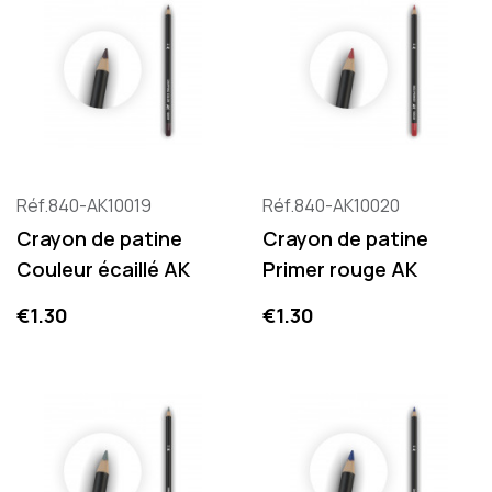
Réf.840-AK10019
Réf.840-AK10020
Crayon de patine
Crayon de patine
Couleur écaillé AK
Primer rouge AK
Price
Price
€1.30
€1.30