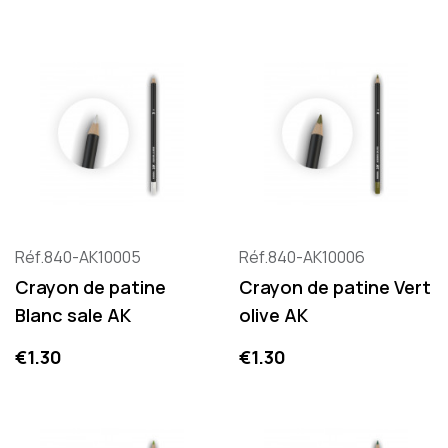
Réf.840-AK10005
Réf.840-AK10006
Crayon de patine
Crayon de patine Vert
Blanc sale AK
olive AK
Price
Price
€1.30
€1.30