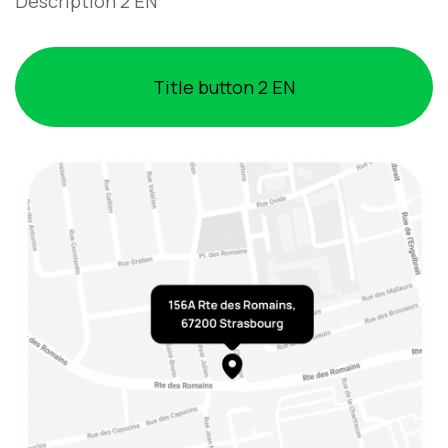
Description 2 EN
Title button 2 EN