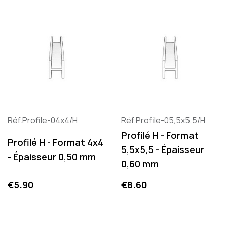
Réf.Profile-04x4/H
Réf.Profile-05,5x5,5/H
Profilé H - Format
Profilé H - Format 4x4
5,5x5,5 - Épaisseur
- Épaisseur 0,50 mm
0,60 mm
Price
Price
€5.90
€8.60