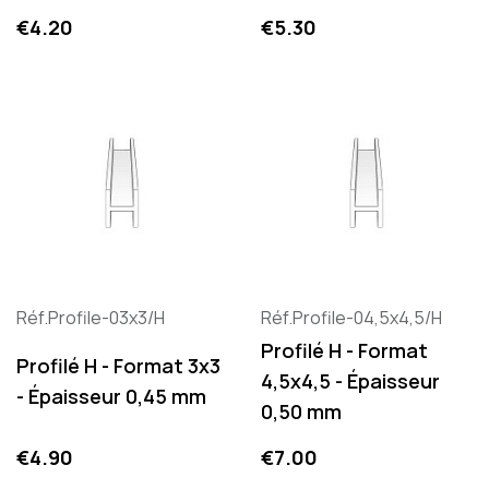
Price
Price
€4.20
€5.30
Réf.Profile-03x3/H
Réf.Profile-04,5x4,5/H
Profilé H - Format
Profilé H - Format 3x3
4,5x4,5 - Épaisseur
- Épaisseur 0,45 mm
0,50 mm
Price
Price
€4.90
€7.00