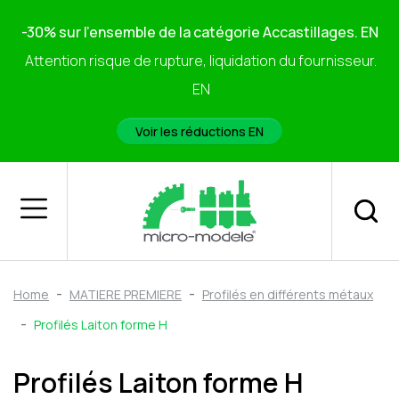
-30% sur l'ensemble de la catégorie Accastillages. EN
Attention risque de rupture, liquidation du fournisseur.
EN
Voir les réductions EN
Home
MATIERE PREMIERE
Profilés en différents métaux
Profilés Laiton forme H
Profilés Laiton forme H