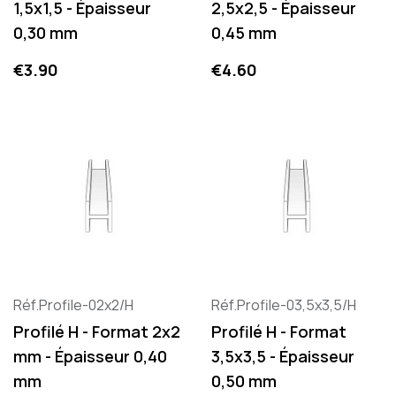
1,5x1,5 - Épaisseur
2,5x2,5 - Épaisseur
0,30 mm
0,45 mm
Price
Price
€3.90
€4.60
Réf.Profile-02x2/H
Réf.Profile-03,5x3,5/H
Profilé H - Format 2x2
Profilé H - Format
mm - Épaisseur 0,40
3,5x3,5 - Épaisseur
mm
0,50 mm