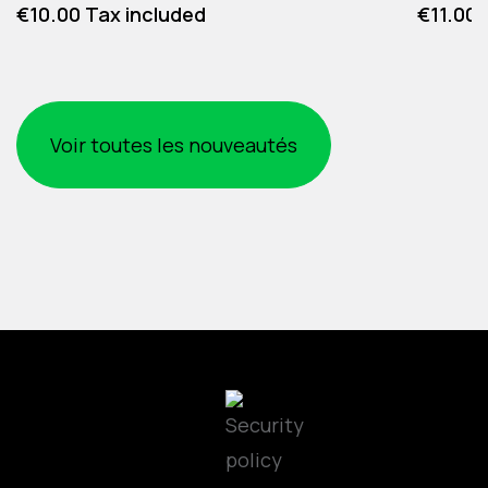
Price
Price
€10.00 Tax included
€11.00 
Voir toutes les nouveautés