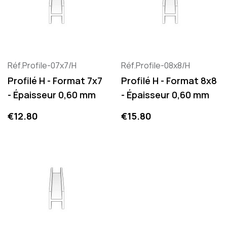
Réf.Profile-07x7/H
Réf.Profile-08x8/H
Profilé H - Format 7x7
Profilé H - Format 8x8
- Épaisseur 0,60 mm
- Épaisseur 0,60 mm
Price
Price
€12.80
€15.80