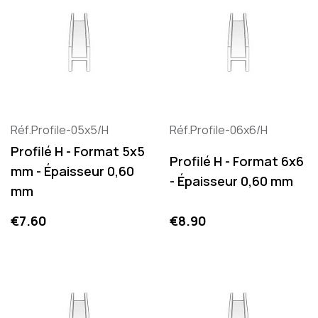
Réf.Profile-05x5/H
Réf.Profile-06x6/H
Profilé H - Format 5x5
Profilé H - Format 6x6
mm - Épaisseur 0,60
- Épaisseur 0,60 mm
mm
Price
Price
€7.60
€8.90