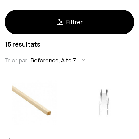
Filtrer
15 résultats
Trier par
Reference, A to Z