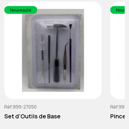
Nouveauté
Nouve
Réf.999-27050
Réf.999
Set d'Outils de Base
Pince 