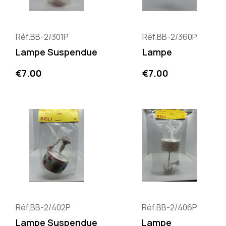
Réf.BB-2/301P
Réf.BB-2/360P
Lampe Suspendue
Lampe
Price
Price
€7.00
€7.00
Réf.BB-2/402P
Réf.BB-2/406P
Lampe Suspendue
Lampe