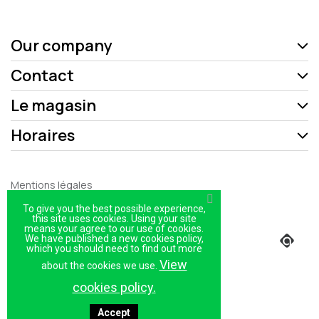
Our company
Contact
Le magasin
Horaires
Mentions légales
Politique de confidentialité
To give you the best possible experience,
this site uses cookies. Using your site
means your agree to our use of cookies.
Plan du site
We have published a new cookies policy,
which you should need to find out more
Magasin
View
about the cookies we use.
cookies policy.
Accept