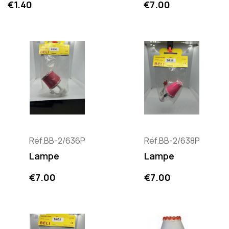
Price
Price
€1.40
€7.00
Réf.BB-2/636P
Réf.BB-2/638P
Lampe
Lampe
Price
Price
€7.00
€7.00