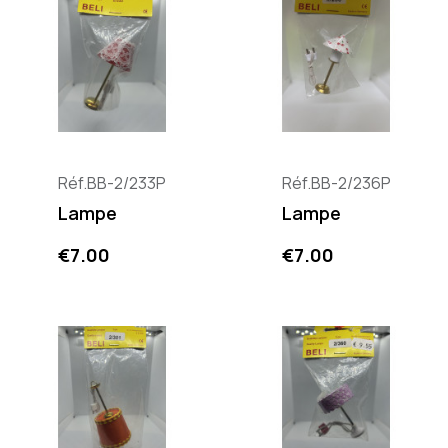
Réf.BB-2/233P
Réf.BB-2/236P
Lampe
Lampe
Price
Price
€7.00
€7.00