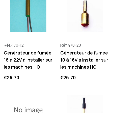
Réf.470-12
Réf.470-20
Générateur de fumée
Générateur de fumée
16 à 22V à installer sur
10 à 16V à installer sur
les machines HO
les machines HO
Price
Price
€26.70
€26.70