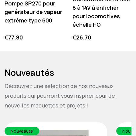
Pompe SP270 pour
8 à 14V à enficher
générateur de vapeur
pour locomotives
extrême type 600
échelle HO
Price
Price
€77.80
€26.70
Nouveautés
Découvrez une sélection de nos nouveaux
produits qui pourront vous inspirer pour de
nouvelles maquettes et projets !
Nouveauté
Nouve