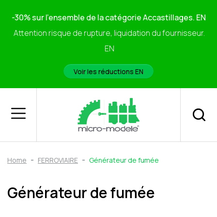
-30% sur l'ensemble de la catégorie Accastillages. EN
Attention risque de rupture, liquidation du fournisseur.
EN
Voir les réductions EN
Home
FERROVIAIRE
Générateur de fumée
Générateur de fumée