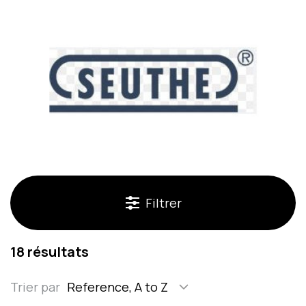
Filtrer
18 résultats
Trier par
Reference, A to Z