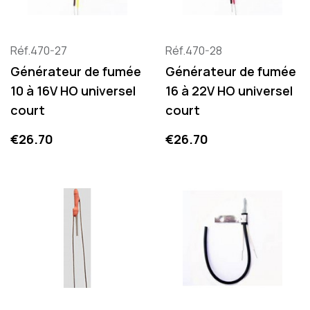
Réf.470-27
Réf.470-28
Générateur de fumée
Générateur de fumée
10 à 16V HO universel
16 à 22V HO universel
court
court
Price
Price
€26.70
€26.70