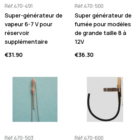
Réf.470-491
Réf.470-500
Super-générateur de
Super générateur de
vapeur 6-7 V pour
fumée pour modèles
réservoir
de grande taille 8 à
supplémentaire
12V
Price
Price
€31.90
€36.30
Réf.470-503
Réf.470-600