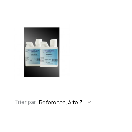
Trier par
Reference, A to Z