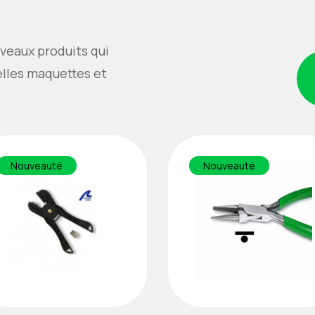
veaux produits qui
elles maquettes et
Nouveauté
Nouveauté