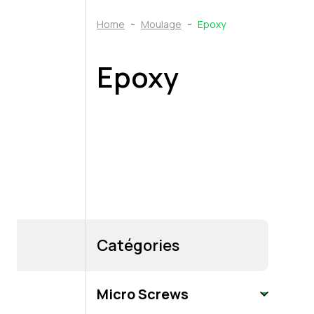
Home
Moulage
Epoxy
Epoxy
Catégories
Micro Screws