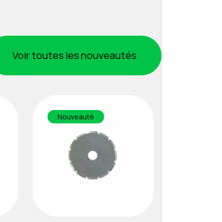
Voir toutes les nouveautés
Nouveauté
Nouveau