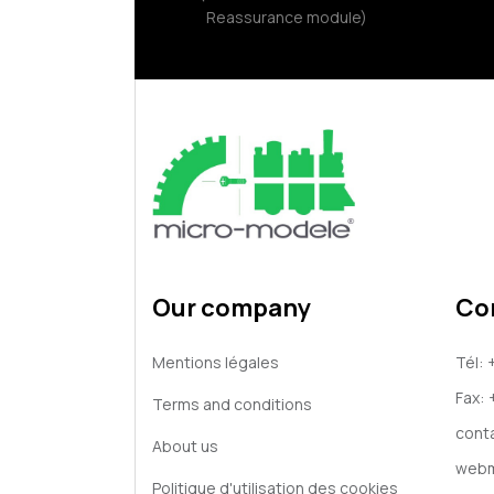
Reassurance module)
Our company
Co
Mentions légales
Tél:
Fax:
Terms and conditions
cont
About us
webm
Politique d'utilisation des cookies