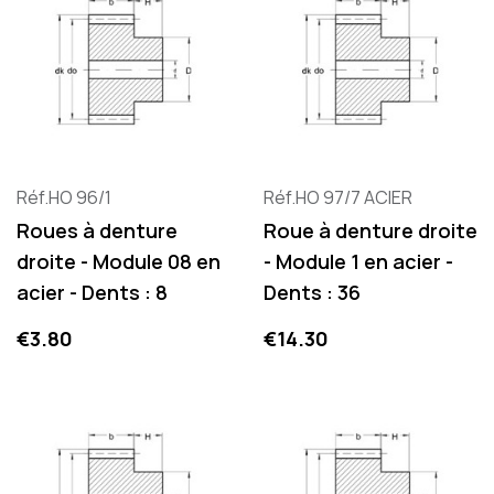
Réf.HO 96/1
Réf.HO 97/7 ACIER
Roues à denture
Roue à denture droite
droite - Module 08 en
- Module 1 en acier -
acier - Dents : 8
Dents : 36
Price
Price
€3.80
€14.30