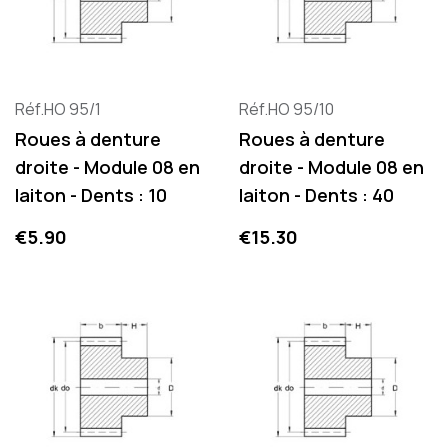
Réf.HO 95/1
Réf.HO 95/10
Roues à denture
Roues à denture
droite - Module 08 en
droite - Module 08 en
laiton - Dents : 10
laiton - Dents : 40
Price
Price
€5.90
€15.30