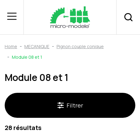
Home
MECANIQUE
Pignon couple conique
Module 08 et 1
Module 08 et 1
Filtrer
28 résultats