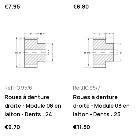
Price
Price
€7.95
€8.80
Réf.HO 95/6
Réf.HO 95/7
Roues à denture
Roues à denture
droite - Module 08 en
droite - Module 08 en
laiton - Dents : 24
laiton - Dents : 25
Price
Price
€9.70
€11.50