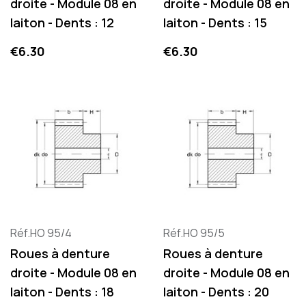
droite - Module 08 en
droite - Module 08 en
laiton - Dents : 12
laiton - Dents : 15
Price
Price
€6.30
€6.30
Réf.HO 95/4
Réf.HO 95/5
Roues à denture
Roues à denture
droite - Module 08 en
droite - Module 08 en
laiton - Dents : 18
laiton - Dents : 20