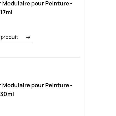
r Modulaire pour Peinture -
 17ml
e produit
r Modulaire pour Peinture -
 30ml