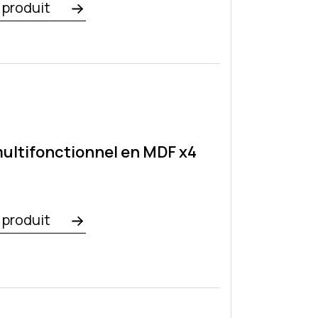
e produit
ultifonctionnel en MDF x4
e produit