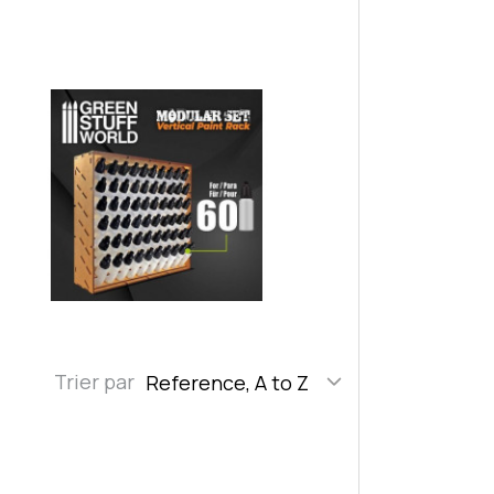
Trier par
Reference, A to Z