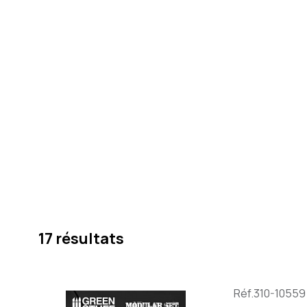
17 résultats
Réf.310-10559