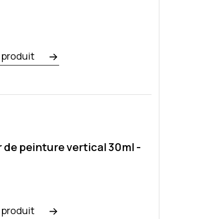
e produit
 de peinture vertical 30ml -
e produit