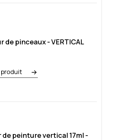
r de pinceaux - VERTICAL
e produit
 de peinture vertical 17ml -