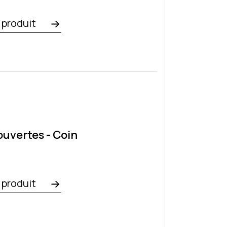
e produit
ouvertes - Coin
e produit