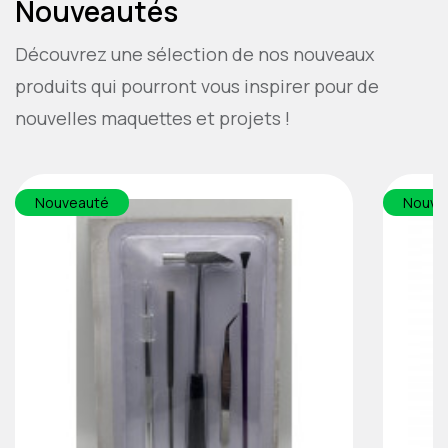
Nouveautés
Découvrez une sélection de nos nouveaux
produits qui pourront vous inspirer pour de
nouvelles maquettes et projets !
Nouveauté
Nouve