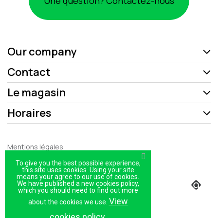
Une question? Contactez-nous
Our company
Contact
Le magasin
Horaires
Mentions légales
Politique de confidentialité
To give you the best possible experience,
this site uses cookies. Using your site
means your agree to our use of cookies.
Plan du site
We have published a new cookies policy,
which you should need to find out more
Magasin
View
about the cookies we use.
cookies policy.