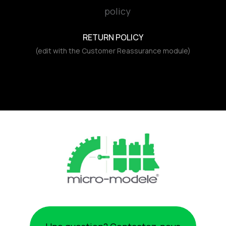
RETURN POLICY
(edit with the Customer Reassurance module)