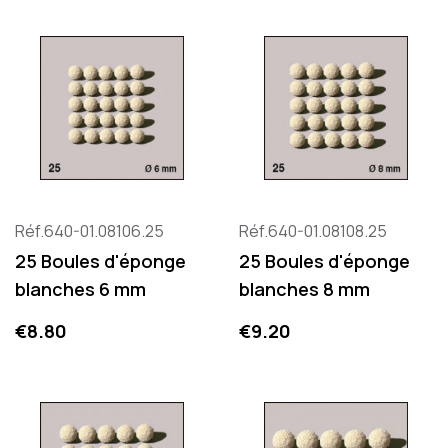
Réf.640-01.08106.25
Réf.640-01.08108.25
25 Boules d'éponge
25 Boules d'éponge
blanches 6 mm
blanches 8 mm
Price
Price
€8.80
€9.20