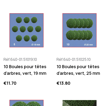
Réf.640-01.51019.10
Réf.640-01.51025.10
10 Boules pour têtes
10 Boules pour têtes
d'arbres, vert, 19 mm
d'arbres, vert, 25 mm
Price
Price
€11.70
€13.80