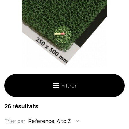
Filtrer
26 résultats
Trier par
Reference, A to Z