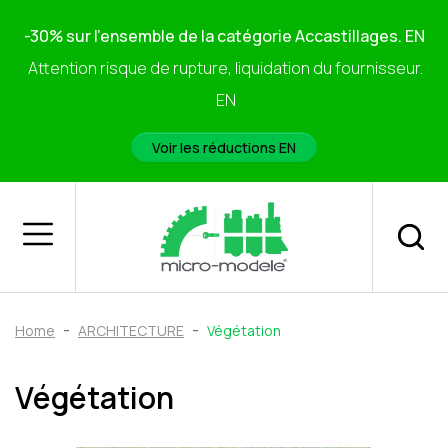
-30% sur l'ensemble de la catégorie Accastillages. EN
Attention risque de rupture, liquidation du fournisseur.
EN
Voir les réductions EN
Home
ARCHITECTURE
Végétation
Végétation