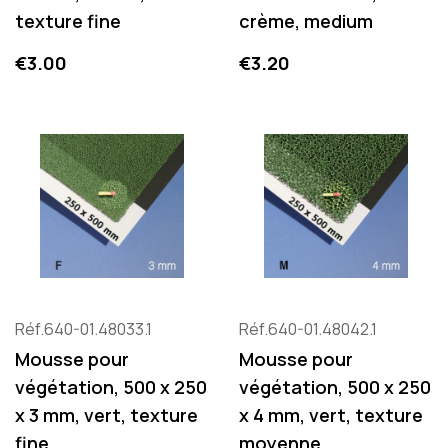
texture fine
crème, medium
Price
Price
€3.00
€3.20
Réf.640-01.48033.1
Réf.640-01.48042.1
Mousse pour
Mousse pour
végétation, 500 x 250
végétation, 500 x 250
x 3 mm, vert, texture
x 4 mm, vert, texture
fine
moyenne