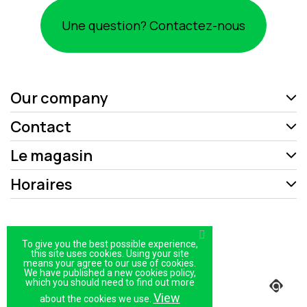
Une question? Contactez-nous
Our company
Contact
Le magasin
Horaires
Mentions légales
To give you the best possible experience,
Politique de confidentialité
this site uses cookies. Using your site
means your agree to our use of cookies.
We have published a new cookies policy,
Plan du site
which you should need to find out more
View
Magasin
about the cookies we use.