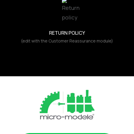
RETURN POLICY
(edit with the Customer Reassurance module)