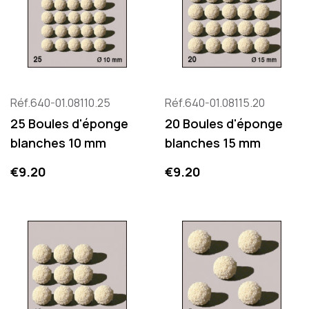
Réf.640-01.08110.25
Réf.640-01.08115.20
25 Boules d'éponge
20 Boules d'éponge
blanches 10 mm
blanches 15 mm
Price
Price
€9.20
€9.20