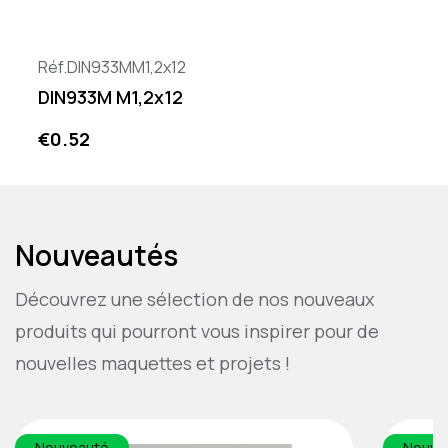
Réf.DIN933MM1,2x12
DIN933M M1,2x12
Price
€0.52
Nouveautés
Découvrez une sélection de nos nouveaux
produits qui pourront vous inspirer pour de
nouvelles maquettes et projets !
Nouveauté
Nouve