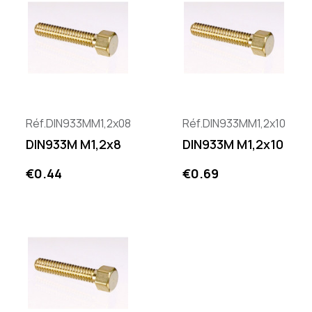
Réf.DIN933MM1,2x08
Réf.DIN933MM1,2x10
DIN933M M1,2x8
DIN933M M1,2x10
Price
Price
€0.44
€0.69