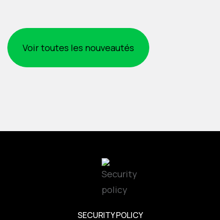
Voir toutes les nouveautés
SECURITY POLICY