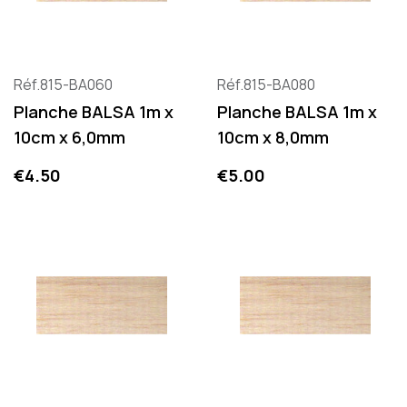
Réf.815-BA060
Réf.815-BA080
Planche BALSA 1m x
Planche BALSA 1m x
10cm x 6,0mm
10cm x 8,0mm
Price
Price
€4.50
€5.00