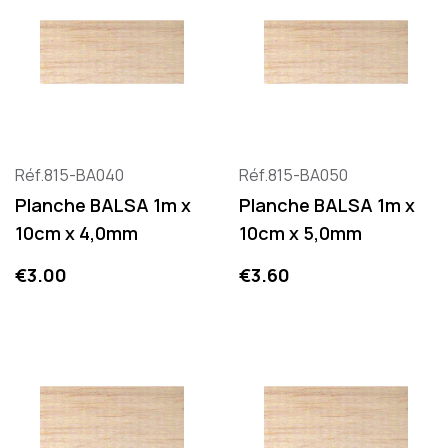
Réf.815-BA040
Réf.815-BA050
Planche BALSA 1m x
Planche BALSA 1m x
10cm x 4,0mm
10cm x 5,0mm
Price
Price
€3.00
€3.60