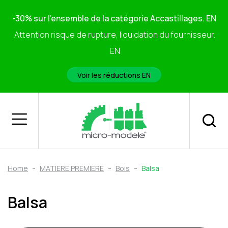
-30% sur l'ensemble de la catégorie Accastillages. EN
Attention risque de rupture, liquidation du fournisseur.
EN
Voir les réductions EN
Home
MATIERE PREMIERE
Bois
Balsa
Balsa