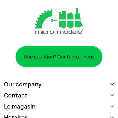
Une question? Contactez-nous
Our company
Contact
Le magasin
Horaires