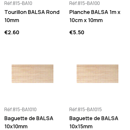
Réf.815-BA10
Réf.815-BA100
Tourillon BALSA Rond
Planche BALSA 1m x
10mm
10cm x 10mm
Price
Price
€2.60
€5.50
Réf.815-BA1010
Réf.815-BA1015
Baguette de BALSA
Baguette de BALSA
10x10mm
10x15mm