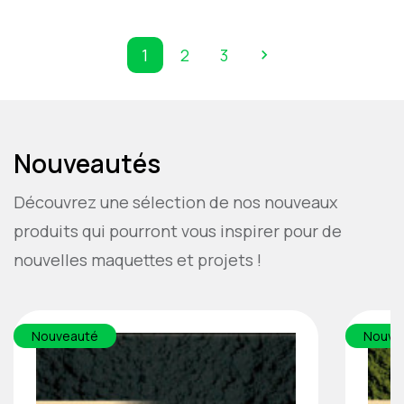
1
2
3

Next
Nouveautés
Découvrez une sélection de nos nouveaux
produits qui pourront vous inspirer pour de
nouvelles maquettes et projets !
Nouveauté
Nouve