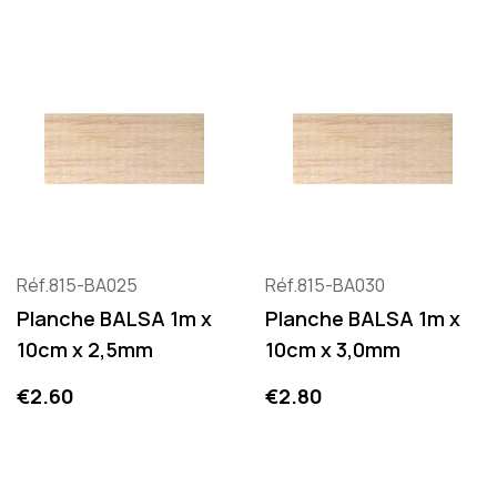
Réf.815-BA025
Réf.815-BA030
Planche BALSA 1m x
Planche BALSA 1m x
10cm x 2,5mm
10cm x 3,0mm
Price
Price
€2.60
€2.80