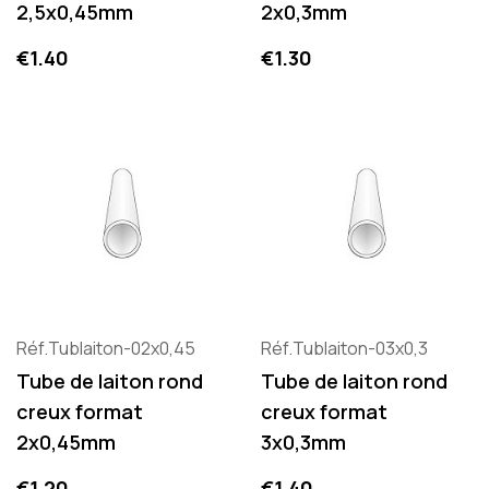
2,5x0,45mm
2x0,3mm
Price
Price
€1.40
€1.30
Réf.Tublaiton-02x0,45
Réf.Tublaiton-03x0,3
Tube de laiton rond
Tube de laiton rond
creux format
creux format
2x0,45mm
3x0,3mm
Price
Price
€1.20
€1.40