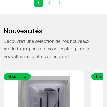
1
2
3

Next
Nouveautés
Découvrez une sélection de nos nouveaux
produits qui pourront vous inspirer pour de
nouvelles maquettes et projets !
Nouveauté
Nouve