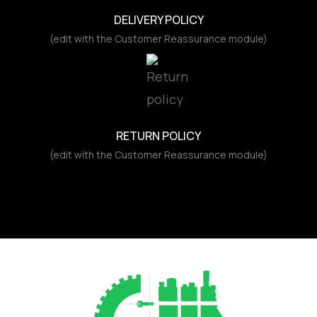
DELIVERY POLICY
(edit with the Customer Reassurance module)
RETURN POLICY
(edit with the Customer Reassurance module)