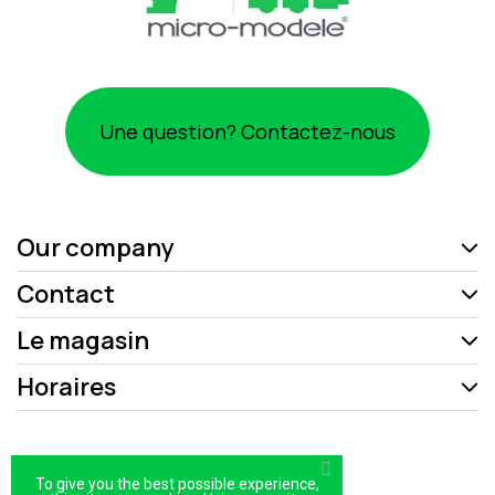
Une question? Contactez-nous
Our company
Contact
Le magasin
Horaires
Mentions légales
To give you the best possible experience,