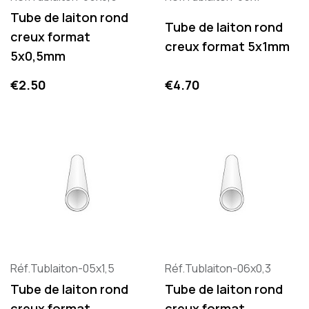
Tube de laiton rond
Tube de laiton rond
creux format
creux format 5x1mm
5x0,5mm
Price
Price
€2.50
€4.70
Réf.Tublaiton-05x1,5
Réf.Tublaiton-06x0,3
Tube de laiton rond
Tube de laiton rond
creux format
creux format