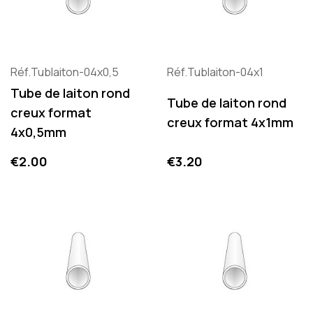
Réf.Tublaiton-04x0,5
Réf.Tublaiton-04x1
Tube de laiton rond
Tube de laiton rond
creux format
creux format 4x1mm
4x0,5mm
Price
Price
€2.00
€3.20