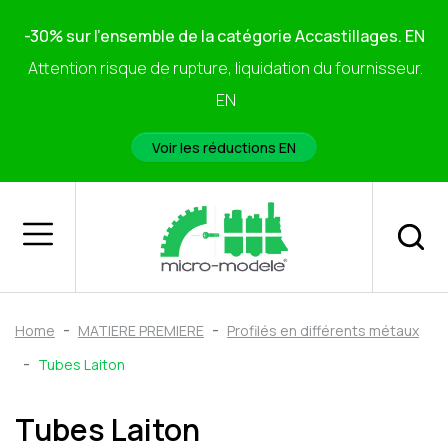
-30% sur l'ensemble de la catégorie Accastillages. EN
Attention risque de rupture, liquidation du fournisseur.
EN
Voir les réductions EN
Home
MATIERE PREMIERE
Profilés en différents métaux
Tubes Laiton
Tubes Laiton