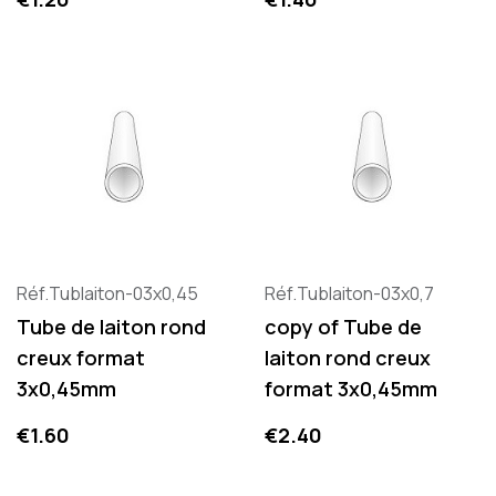
Réf.Tublaiton-03x0,45
Réf.Tublaiton-03x0,7
Tube de laiton rond
copy of Tube de
creux format
laiton rond creux
3x0,45mm
format 3x0,45mm
Price
Price
€1.60
€2.40