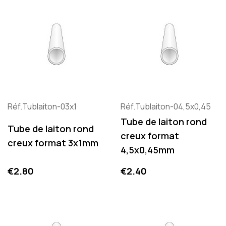
Réf.Tublaiton-03x1
Réf.Tublaiton-04,5x0,45
Tube de laiton rond
Tube de laiton rond
creux format
creux format 3x1mm
4,5x0,45mm
Price
Price
€2.80
€2.40