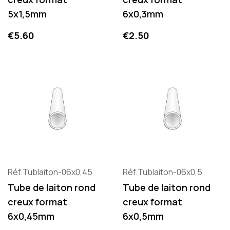
5x1,5mm
6x0,3mm
Price
Price
€5.60
€2.50
Réf.Tublaiton-06x0,45
Réf.Tublaiton-06x0,5
Tube de laiton rond
Tube de laiton rond
creux format
creux format
6x0,45mm
6x0,5mm