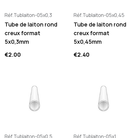
Réf.Tublaiton-05x0,3
Réf.Tublaiton-05x0,45
Tube de laiton rond
Tube de laiton rond
creux format
creux format
5x0,3mm
5x0,45mm
Price
Price
€2.00
€2.40
Réf.Tublaiton-05x0,5
Réf.Tublaiton-05x1