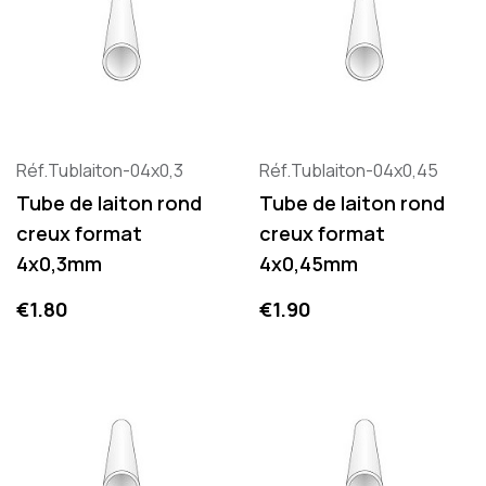
Réf.Tublaiton-04x0,3
Réf.Tublaiton-04x0,45
Tube de laiton rond
Tube de laiton rond
creux format
creux format
4x0,3mm
4x0,45mm
Price
Price
€1.80
€1.90