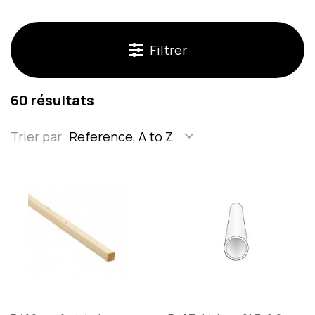
Filtrer
60 résultats
Trier par
Reference, A to Z