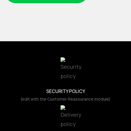
SECURITY POLICY
(edit with the Customer Reassurance module)