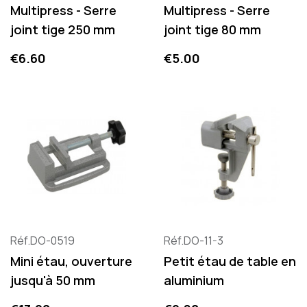
Multipress - Serre
Multipress - Serre
joint tige 250 mm
joint tige 80 mm
Price
Price
€6.60
€5.00
Réf.DO-0519
Réf.DO-11-3
Mini étau, ouverture
Petit étau de table en
jusqu'à 50 mm
aluminium