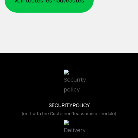
Voir toutes les nouveautés
SECURITY POLICY
(edit with the Customer Reassurance module)