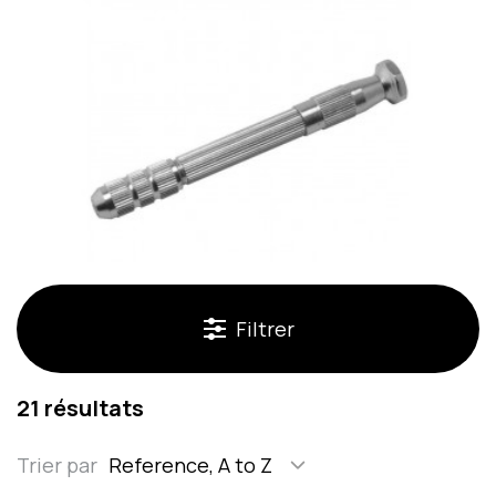
Filtrer
21 résultats
Trier par
Reference, A to Z