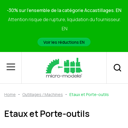
-30% sur l'ensemble de la catégorie Accastillages. EN
Attention risque de rupture, liquidation du fournisseur.
EN
Voir les réductions EN
Home
Outillages / Machines
Etaux et Porte-outils
Etaux et Porte-outils