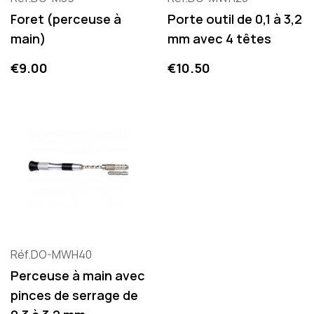
Foret (perceuse à
Porte outil de 0,1 à 3,2
main)
mm avec 4 têtes
Price
Price
€9.00
€10.50
Réf.DO-MWH40
Perceuse à main avec
pinces de serrage de