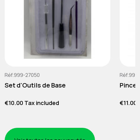
Réf.999-27050
Réf.999
Set d'Outils de Base
Pince 
Price
Price
€10.00 Tax included
€11.00 