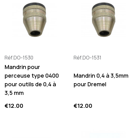
Réf.DO-1530
Réf.DO-1531
Mandrin pour
perceuse type 0400
Mandrin 0,4 à 3,5mm
pour outils de 0,4 à
pour Dremel
3,5 mm
Price
Price
€12.00
€12.00