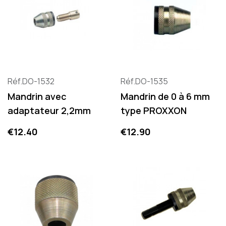
Réf.DO-1532
Réf.DO-1535
Mandrin avec
Mandrin de 0 à 6 mm
adaptateur 2,2mm
type PROXXON
Price
Price
€12.40
€12.90