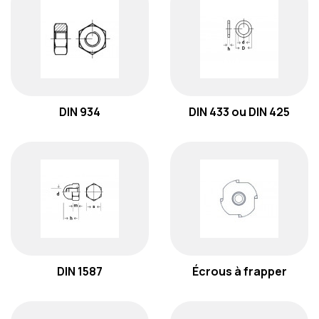
DIN 934
DIN 433 ou DIN 425
DIN 1587
Écrous à frapper