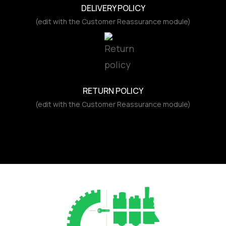
DELIVERY POLICY
(edit with the Customer Reassurance module)
RETURN POLICY
(edit with the Customer Reassurance module)