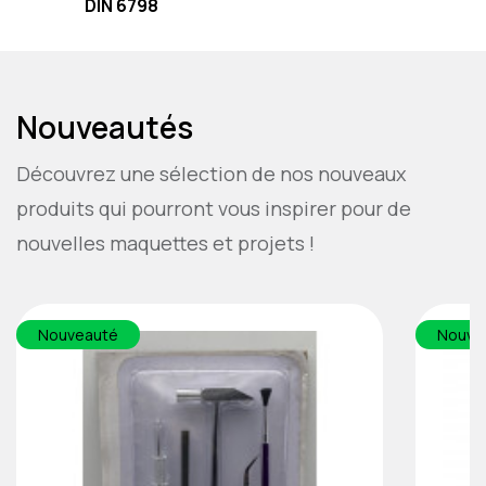
DIN 6798
Nouveautés
Découvrez une sélection de nos nouveaux
produits qui pourront vous inspirer pour de
nouvelles maquettes et projets !
Nouveauté
Nouve