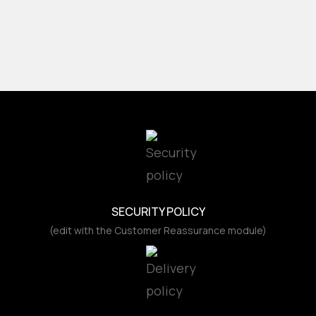
SECURITY POLICY
(edit with the Customer Reassurance module)