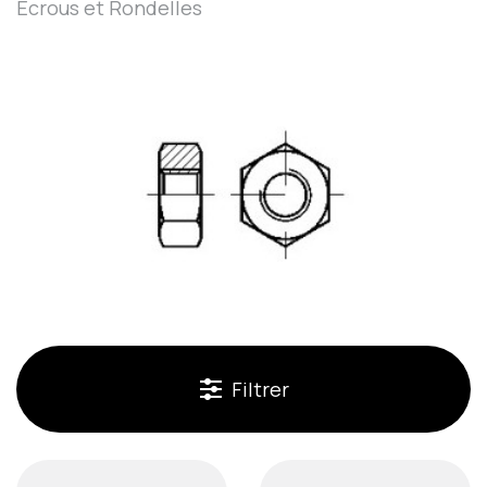
Écrous et Rondelles
Filtrer