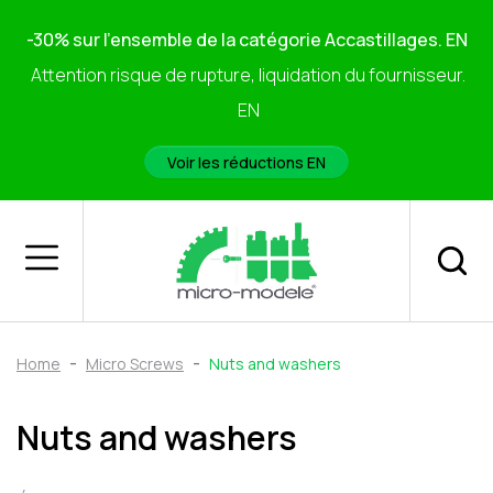
-30% sur l'ensemble de la catégorie Accastillages. EN
Attention risque de rupture, liquidation du fournisseur.
EN
Voir les réductions EN
Home
Micro Screws
Nuts and washers
Nuts and washers