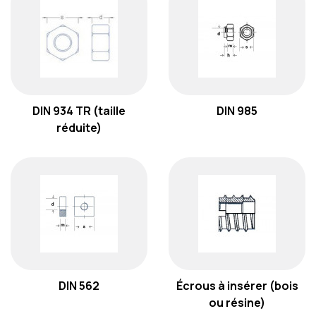
DIN 934 TR (taille
DIN 985
réduite)
DIN 562
Écrous à insérer (bois
ou résine)