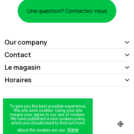
Une question? Contactez-nous
Our company
Contact
Le magasin
Horaires
Mentions légales
To give you the best possible experience,
Politique de confidentialité
this site uses cookies. Using your site
means your agree to our use of cookies.
We have published a new cookies policy,
Plan du site
which you should need to find out more
Magasin
View
about the cookies we use.