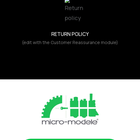
RETURN POLICY
(edit with the Customer Reassurance module)