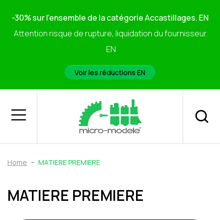
-30% sur l'ensemble de la catégorie Accastillages. EN
Attention risque de rupture, liquidation du fournisseur.
EN
Voir les réductions EN
Home
MATIERE PREMIERE
MATIERE PREMIERE