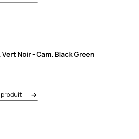
 Vert Noir - Cam. Black Green
e produit