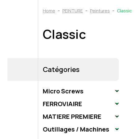
Home
PEINTURE
Peintures
Classic
Classic
Catégories
Micro Screws
FERROVIAIRE
MATIERE PREMIERE
Outillages / Machines