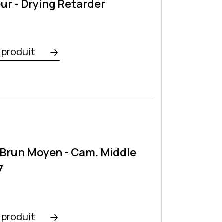
ur - Drying Retarder
e produit
. Brun Moyen - Cam. Middle
7
e produit