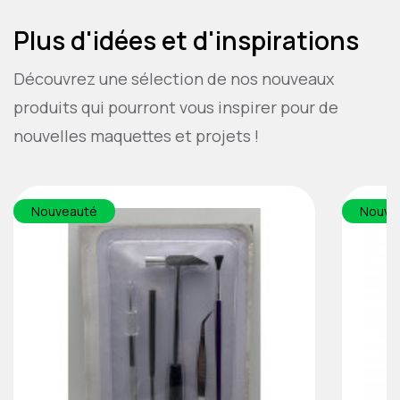
Plus d'idées et d'inspirations
Découvrez une sélection de nos nouveaux
produits qui pourront vous inspirer pour de
nouvelles maquettes et projets !
Nouveauté
Nouve