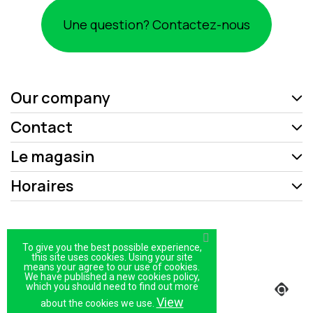
Une question? Contactez-nous
Our company
Contact
Le magasin
Horaires
Mentions légales
To give you the best possible experience,
Politique de confidentialité
this site uses cookies. Using your site
means your agree to our use of cookies.
We have published a new cookies policy,
Plan du site
which you should need to find out more
Magasin
View
about the cookies we use.