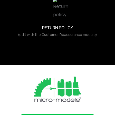
RETURN POLICY
(edit with the Customer Reassurance module)