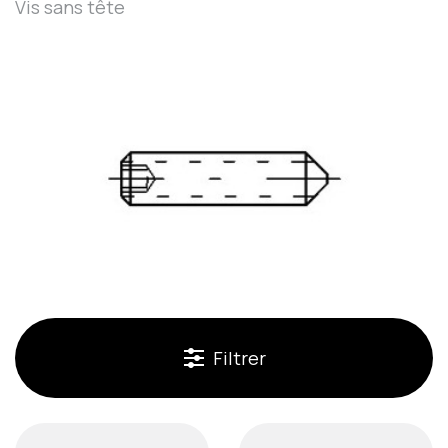
Vis sans tête
Filtrer