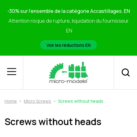
-30% sur l'ensemble de la catégorie Accastillages. EN
Attention risque de rupture, liquidation du fournisseur.
EN
Voir les réductions EN
Home
Micro Screws
Screws without heads
Screws without heads