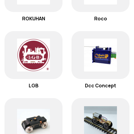
ROKUHAN
Roco
LGB
Dcc Concept