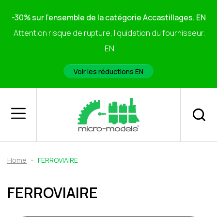
-30% sur l'ensemble de la catégorie Accastillages. EN
Attention risque de rupture, liquidation du fournisseur.
EN
Voir les réductions EN
Home
FERROVIAIRE
FERROVIAIRE