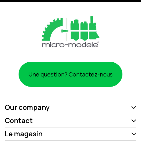
Une question? Contactez-nous
Our company
Contact
Le magasin