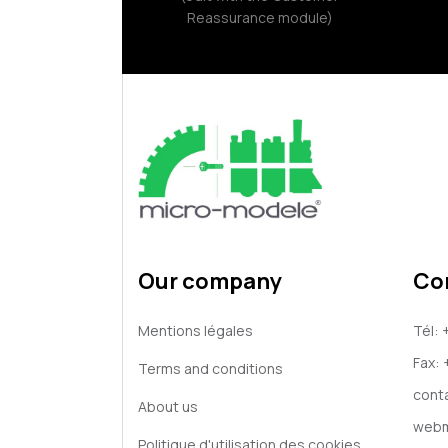
Reassurance module)
Our company
Co
Mentions légales
Tél:
Fax:
Terms and conditions
cont
About us
webm
Politique d'utilisation des cookies