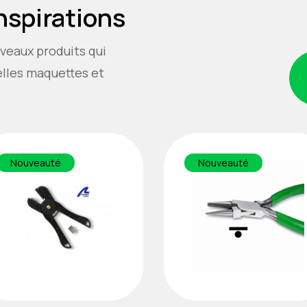
inspirations
veaux produits qui
elles maquettes et
Nouveauté
Nouveauté