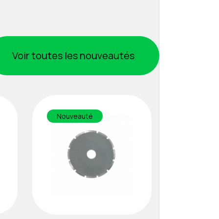
Voir toutes les nouveautés
Nouveauté
Nouveau