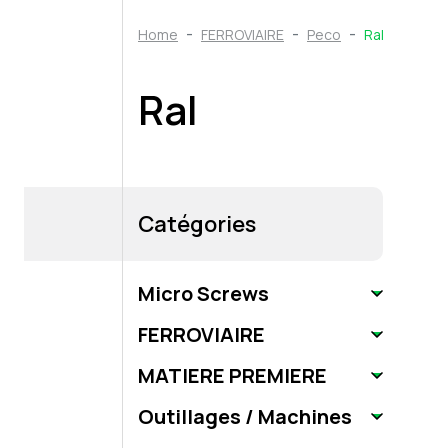
Home
FERROVIAIRE
Peco
Ral
Ral
Catégories
Micro Screws
FERROVIAIRE
MATIERE PREMIERE
Outillages / Machines