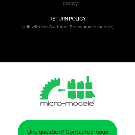
RETURN POLICY
(edit with the Customer Reassurance module)
Une question? Contactez-nous