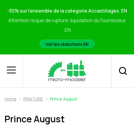
-30% sur l'ensemble de la catégorie Accastillages. EN
Attention risque de rupture, liquidation du fournisseur.
EN
Voir les réductions EN
Home
PEINTURE
Prince August
Prince August