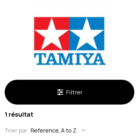
Filtrer
1 résultat
Trier par
Reference, A to Z