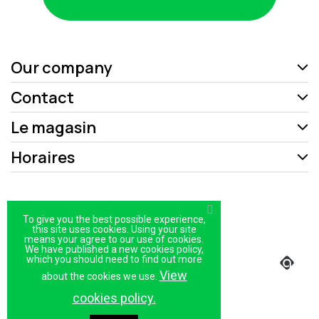
Our company
Contact
Le magasin
Horaires
Mentions légales
To give you the best possible experience,
Politique de confidentialité
this site uses cookies. Using your site
means your agree to our use of cookies.
We have published a new cookies policy,
Plan du site
which you should need to find out more
View
Magasin
about the cookies we use.
cookies policy.