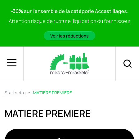
-30% sur l'ensemble de la catégorie Accastillages.
Attention risque de rupture, liquidation du fournisseur.
Voir les réductions
Startseite
MATIERE PREMIERE
MATIERE PREMIERE