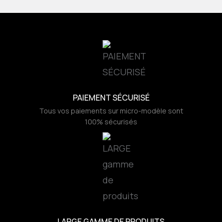
PAIEMENT SÉCURISÉ
Tous vos paiements sur micro-modèle sont
100% sécurisés
LARGE GAMME DE PRODUITS