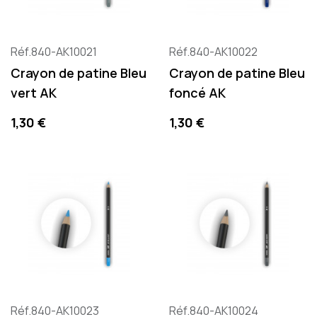
Réf.840-AK10021
Réf.840-AK10022
Crayon de patine Bleu
Crayon de patine Bleu
vert AK
foncé AK
Precio
Precio
1,30 €
1,30 €
Réf.840-AK10023
Réf.840-AK10024