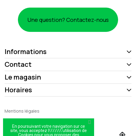
Une question? Contactez-nous
Informations
Contact
Le magasin
Horaires
Mentions légales
Politique de confidentialité
En poursuivant votre navigation sur ce
Plan du site
site, vous acceptez l\\\\\\\'utilisation de
Cookies pour vous proposer des