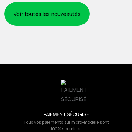
Voir toutes les nouveautés
PAIEMENT SÉCURISÉ
Tous vos paiements sur micro-modèle sont
100% sécurisés