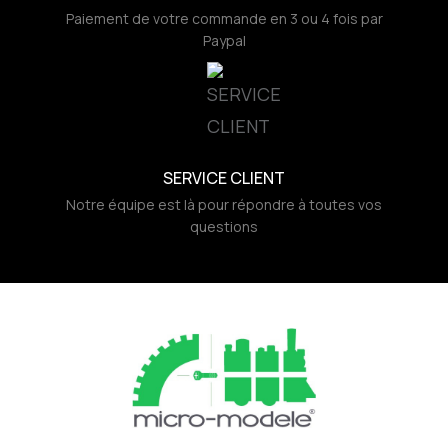
Paiement de votre commande en 3 ou 4 fois par
Paypal
SERVICE CLIENT
Notre équipe est là pour répondre à toutes vos
questions