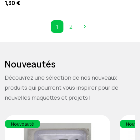
Precio
1,30 €
1
2

Siguiente
Nouveautés
Découvrez une sélection de nos nouveaux
produits qui pourront vous inspirer pour de
nouvelles maquettes et projets !
Nouveauté
Nouve