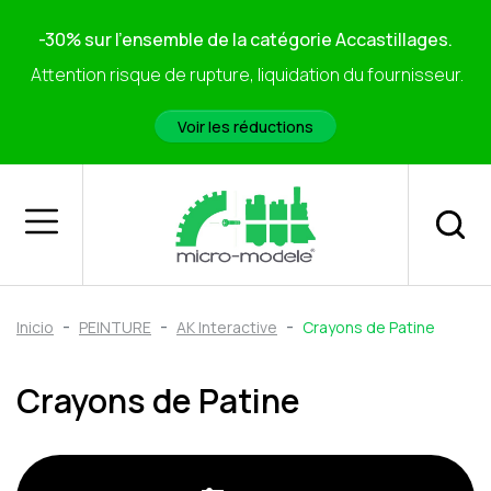
-30% sur l'ensemble de la catégorie Accastillages.
Attention risque de rupture, liquidation du fournisseur.
Voir les réductions
Inicio
PEINTURE
AK Interactive
Crayons de Patine
Crayons de Patine