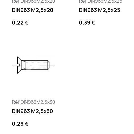
Réf.DIN963M2,5x20
Réf.DIN963M2,5x25
DIN963 M2,5x20
DIN963 M2,5x25
Precio
Precio
0,22 €
0,39 €
Réf.DIN963M2,5x30
DIN963 M2,5x30
Precio
0,29 €