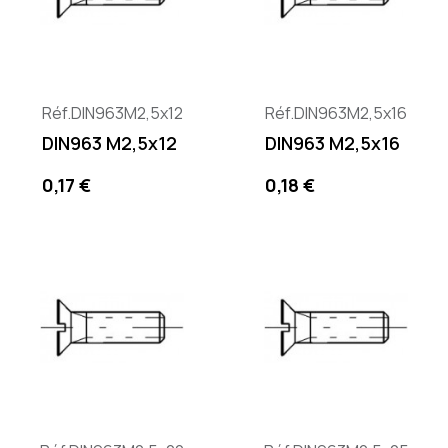
Réf.DIN963M2,5x12
Réf.DIN963M2,5x16
DIN963 M2,5x12
DIN963 M2,5x16
Precio
Precio
0,17 €
0,18 €