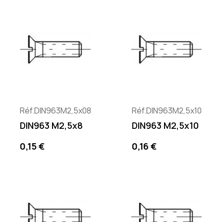
Réf.DIN963M2,5x08
Réf.DIN963M2,5x10
DIN963 M2,5x8
DIN963 M2,5x10
Precio
Precio
0,15 €
0,16 €