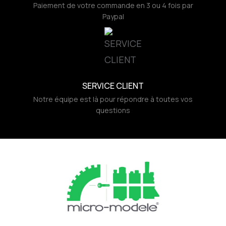
Paiement de votre commande en 3 ou 4 fois par
Paypal
SERVICE CLIENT
Notre équipe est là pour répondre à toutes vos
questions