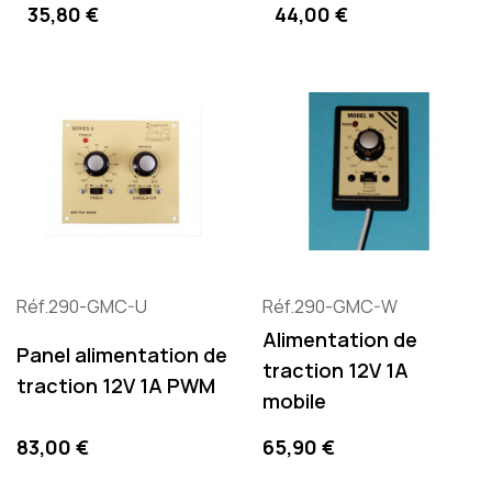
Precio
Precio
35,80 €
44,00 €
Réf.290-GMC-U
Réf.290-GMC-W
Alimentation de
Panel alimentation de
traction 12V 1A
traction 12V 1A PWM
mobile
Precio
Precio
83,00 €
65,90 €