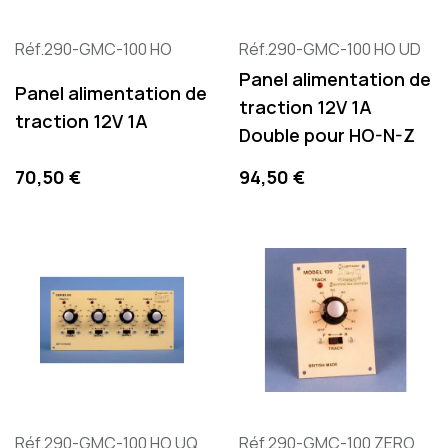
Réf.290-GMC-100 HO
Réf.290-GMC-100 HO UD
Panel alimentation de
Panel alimentation de
traction 12V 1A
traction 12V 1A
Double pour HO-N-Z
Precio
Precio
70,50 €
94,50 €
Réf.290-GMC-100 HO UQ
Réf.290-GMC-100 ZERO