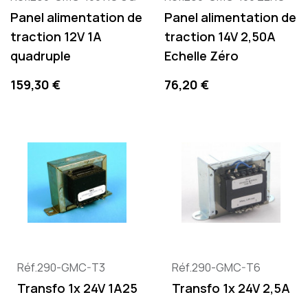
Panel alimentation de
Panel alimentation de
traction 12V 1A
traction 14V 2,50A
quadruple
Echelle Zéro
Precio
Precio
159,30 €
76,20 €
Réf.290-GMC-T3
Réf.290-GMC-T6
Transfo 1x 24V 1A25
Transfo 1x 24V 2,5A