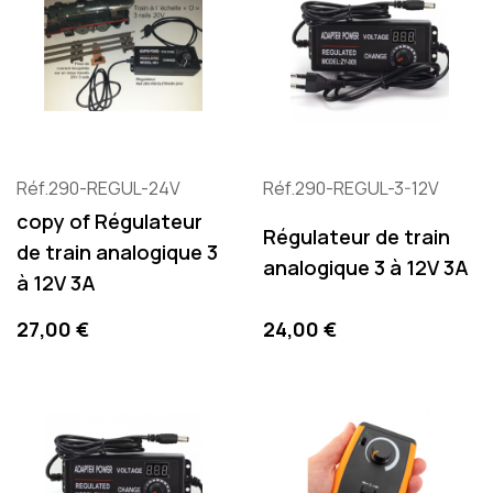
Réf.290-REGUL-24V
Réf.290-REGUL-3-12V
copy of Régulateur
Régulateur de train
de train analogique 3
analogique 3 à 12V 3A
à 12V 3A
Precio
Precio
27,00 €
24,00 €