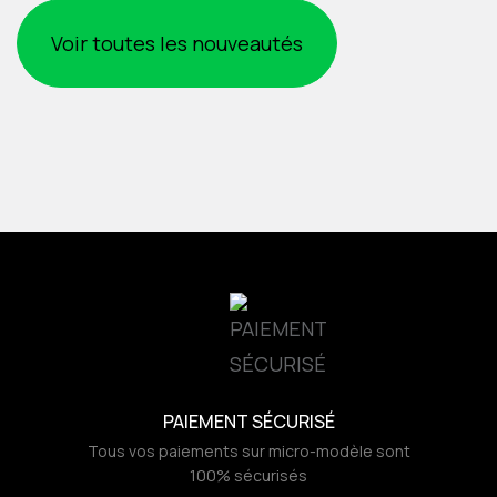
Voir toutes les nouveautés
PAIEMENT SÉCURISÉ
Tous vos paiements sur micro-modèle sont
100% sécurisés