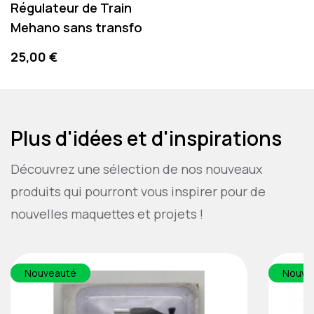
Régulateur de Train
Mehano sans transfo
Precio
25,00 €
Plus d'idées et d'inspirations
Découvrez une sélection de nos nouveaux
produits qui pourront vous inspirer pour de
nouvelles maquettes et projets !
Nouveauté
Nouve