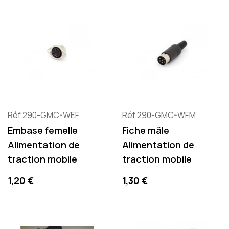
Réf.290-GMC-WEF
Réf.290-GMC-WFM
Embase femelle
Fiche mâle
Alimentation de
Alimentation de
traction mobile
traction mobile
Precio
Precio
1,20 €
1,30 €