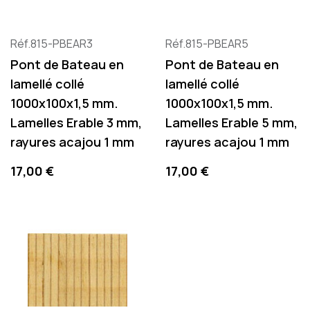
Réf.815-PBEAR3
Réf.815-PBEAR5
Pont de Bateau en
Pont de Bateau en
lamellé collé
lamellé collé
1000x100x1,5 mm.
1000x100x1,5 mm.
Lamelles Erable 3 mm,
Lamelles Erable 5 mm,
rayures acajou 1 mm
rayures acajou 1 mm
Precio
Precio
17,00 €
17,00 €