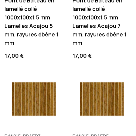
Pont de Bateau en
Pont de Bateau en
lamellé collé
lamellé collé
1000x100x1,5 mm.
1000x100x1,5 mm.
Lamelles Acajou 5
Lamelles Acajou 7
mm, rayures ébène 1
mm, rayures ébène 1
mm
mm
Precio
Precio
17,00 €
17,00 €