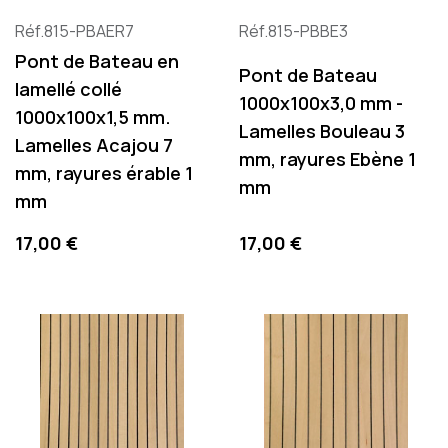
Réf.815-PBAER7
Réf.815-PBBE3
Pont de Bateau en
Pont de Bateau
lamellé collé
1000x100x3,0 mm -
1000x100x1,5 mm.
Lamelles Bouleau 3
Lamelles Acajou 7
mm, rayures Ebène 1
mm, rayures érable 1
mm
mm
Precio
Precio
17,00 €
17,00 €