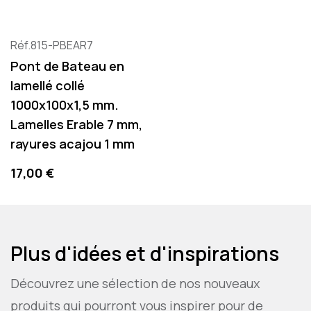
Réf.815-PBEAR7
Pont de Bateau en
lamellé collé
1000x100x1,5 mm.
Lamelles Erable 7 mm,
rayures acajou 1 mm
Precio
17,00 €
Plus d'idées et d'inspirations
Découvrez une sélection de nos nouveaux
produits qui pourront vous inspirer pour de