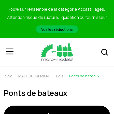
-30% sur l'ensemble de la catégorie Accastillages.
Attention risque de rupture, liquidation du fournisseur.
Voir les réductions
Inicio
MATIERE PREMIERE
Bois
Ponts de bateaux
Ponts de bateaux