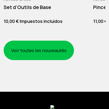
Set d'Outils de Base
Pince 
Precio
Precio
10,00 € Impuestos incluidos
11,00 €
Voir toutes les nouveautés