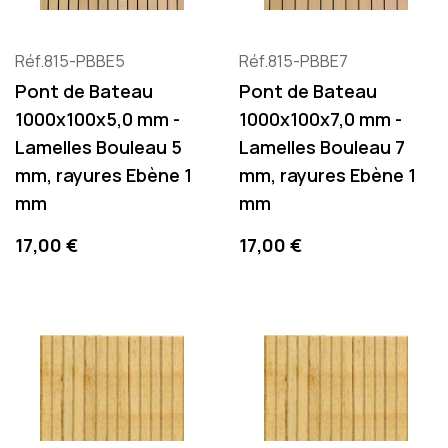
Réf.815-PBBE5
Réf.815-PBBE7
Pont de Bateau
Pont de Bateau
1000x100x5,0 mm -
1000x100x7,0 mm -
Lamelles Bouleau 5
Lamelles Bouleau 7
mm, rayures Ebène 1
mm, rayures Ebène 1
mm
mm
Precio
Precio
17,00 €
17,00 €