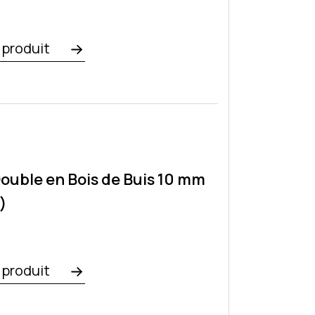
e produit
ouble en Bois de Buis 10 mm
)
e produit