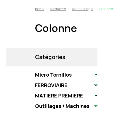
Inicio
Maquette
Accastillage
Colonne
Colonne
Catégories
Micro Tornillos
FERROVIAIRE
MATIERE PREMIERE
Outillages / Machines