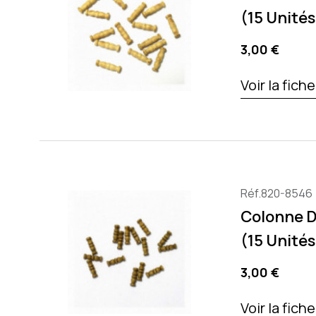
(15 Unités
Precio
3,00 €
Voir la fich
Réf.820-8546
Colonne D
(15 Unités
Precio
3,00 €
Voir la fich