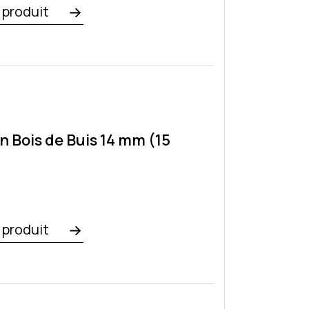
e produit
n Bois de Buis 14 mm (15
e produit