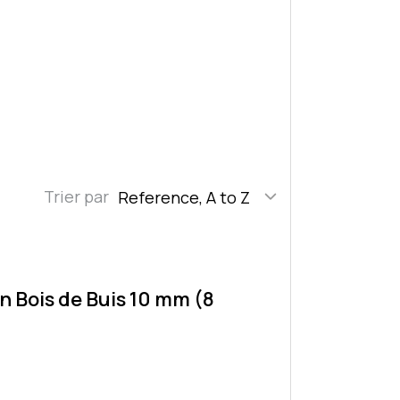
Trier par
Reference, A to Z
n Bois de Buis 10 mm (8