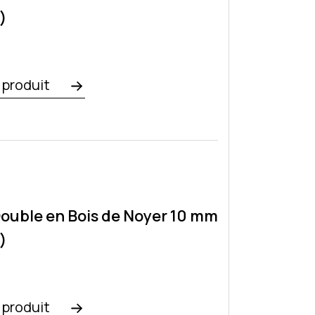
)
e produit
ouble en Bois de Noyer 10 mm
)
e produit