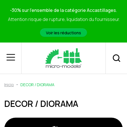
-30% sur l'ensemble de la catégorie Accastillages.
Attention risque de rupture, liquidation du fournisseur.
Voir les réductions
Inicio
DECOR / DIORAMA
DECOR / DIORAMA