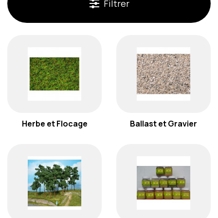
Filtrer
Herbe et Flocage
Ballast et Gravier