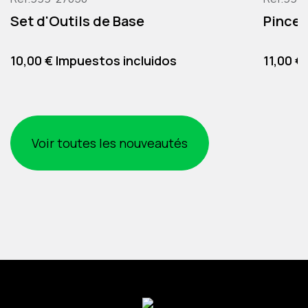
Set d'Outils de Base
Pince 
Precio
Precio
10,00 € Impuestos incluidos
11,00 €
Voir toutes les nouveautés