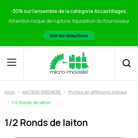
-30% sur l'ensemble de la catégorie Accastillages.
Attention risque de rupture, liquidation du fournisseur.
Voir les réductions
Inicio
MATIERE PREMIERE
Profilés en différents métaux
1/2 Ronds de laiton
1/2 Ronds de laiton