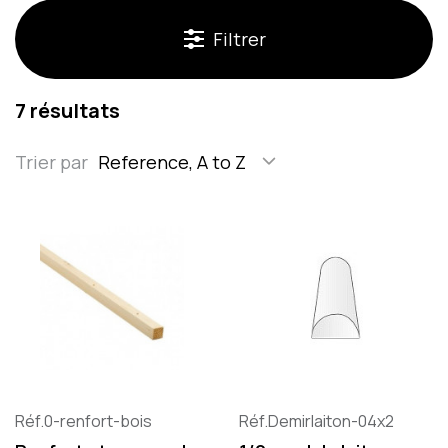
Filtrer
7 résultats
Trier par
Reference, A to Z
Réf.0-renfort-bois
Réf.Demirlaiton-04x2