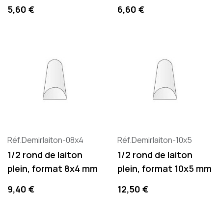
Precio
Precio
5,60 €
6,60 €
Réf.Demirlaiton-08x4
Réf.Demirlaiton-10x5
1/2 rond de laiton
1/2 rond de laiton
plein, format 8x4 mm
plein, format 10x5 mm
Precio
Precio
9,40 €
12,50 €