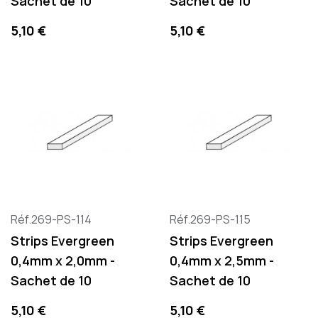
Sachet de 10
Sachet de 10
Precio
Precio
5,10 €
5,10 €
Réf.269-PS-114
Réf.269-PS-115
Strips Evergreen
Strips Evergreen
0,4mm x 2,0mm -
0,4mm x 2,5mm -
Sachet de 10
Sachet de 10
Precio
Precio
5,10 €
5,10 €