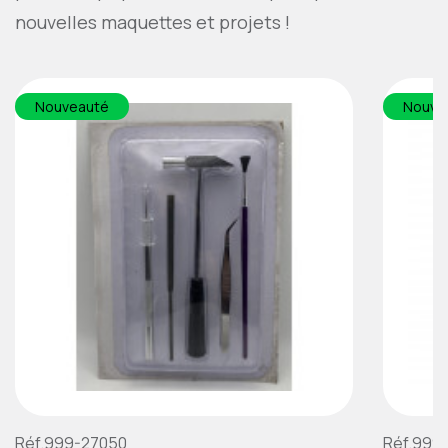
nouvelles maquettes et projets !
Nouveauté
Nouve
Réf.999-27050
Réf.999