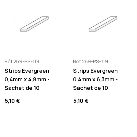
Réf.269-PS-118
Réf.269-PS-119
Strips Evergreen
Strips Evergreen
0,4mm x 4,8mm -
0,4mm x 6,3mm -
Sachet de 10
Sachet de 10
Precio
Precio
5,10 €
5,10 €