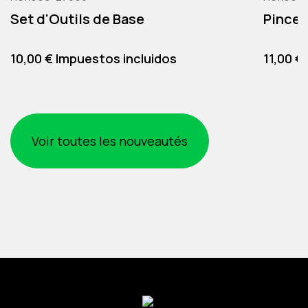
Set d'Outils de Base
Pince 
Precio
Precio
10,00 € Impuestos incluidos
11,00 €
Voir toutes les nouveautés