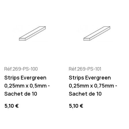
Réf.269-PS-100
Réf.269-PS-101
Strips Evergreen
Strips Evergreen
0,25mm x 0,5mm -
0,25mm x 0,75mm -
Sachet de 10
Sachet de 10
Precio
Precio
5,10 €
5,10 €