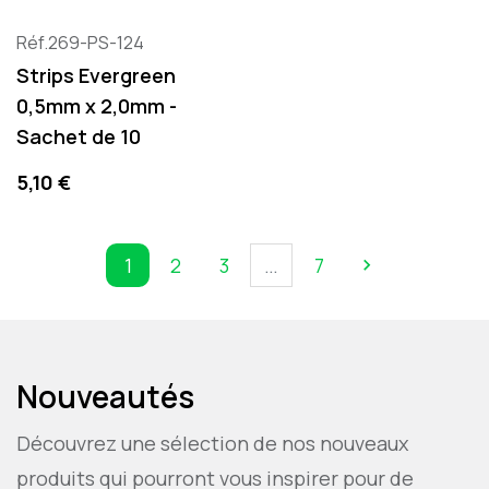
Réf.269-PS-124
Strips Evergreen
0,5mm x 2,0mm -
Sachet de 10
Precio
5,10 €
1
2
3
…
7

Siguiente
Nouveautés
Découvrez une sélection de nos nouveaux
produits qui pourront vous inspirer pour de