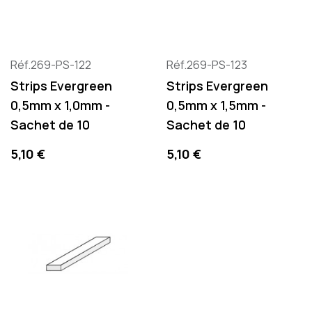
Réf.269-PS-122
Réf.269-PS-123
Strips Evergreen
Strips Evergreen
0,5mm x 1,0mm -
0,5mm x 1,5mm -
Sachet de 10
Sachet de 10
Precio
Precio
5,10 €
5,10 €