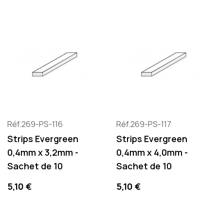
Réf.269-PS-116
Réf.269-PS-117
Strips Evergreen
Strips Evergreen
0,4mm x 3,2mm -
0,4mm x 4,0mm -
Sachet de 10
Sachet de 10
Precio
Precio
5,10 €
5,10 €