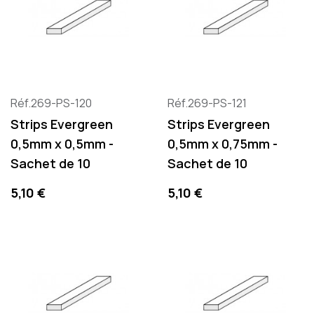
Réf.269-PS-120
Réf.269-PS-121
Strips Evergreen
Strips Evergreen
0,5mm x 0,5mm -
0,5mm x 0,75mm -
Sachet de 10
Sachet de 10
Precio
Precio
5,10 €
5,10 €