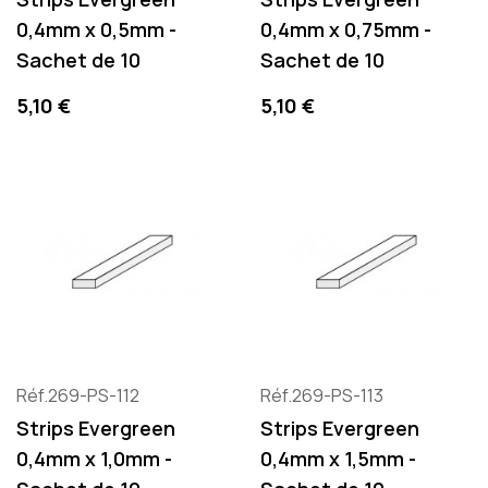
0,4mm x 0,5mm -
0,4mm x 0,75mm -
Sachet de 10
Sachet de 10
Precio
Precio
5,10 €
5,10 €
Réf.269-PS-112
Réf.269-PS-113
Strips Evergreen
Strips Evergreen
0,4mm x 1,0mm -
0,4mm x 1,5mm -