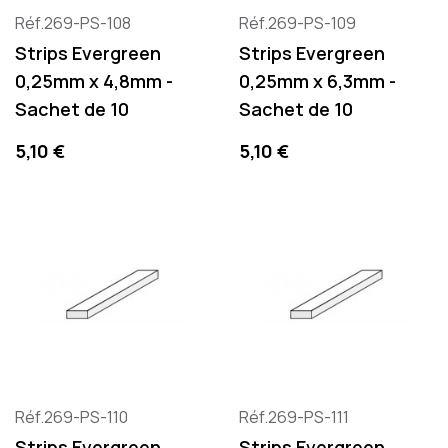
Réf.269-PS-108
Réf.269-PS-109
Strips Evergreen
Strips Evergreen
0,25mm x 4,8mm -
0,25mm x 6,3mm -
Sachet de 10
Sachet de 10
Precio
Precio
5,10 €
5,10 €
Réf.269-PS-110
Réf.269-PS-111
Strips Evergreen
Strips Evergreen