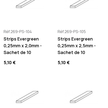
Réf.269-PS-104
Réf.269-PS-105
Strips Evergreen
Strips Evergreen
0,25mm x 2,0mm -
0,25mm x 2,5mm -
Sachet de 10
Sachet de 10
Precio
Precio
5,10 €
5,10 €