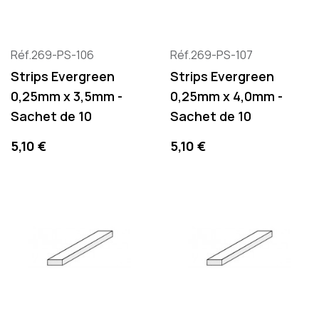
Réf.269-PS-106
Réf.269-PS-107
Strips Evergreen
Strips Evergreen
0,25mm x 3,5mm -
0,25mm x 4,0mm -
Sachet de 10
Sachet de 10
Precio
Precio
5,10 €
5,10 €