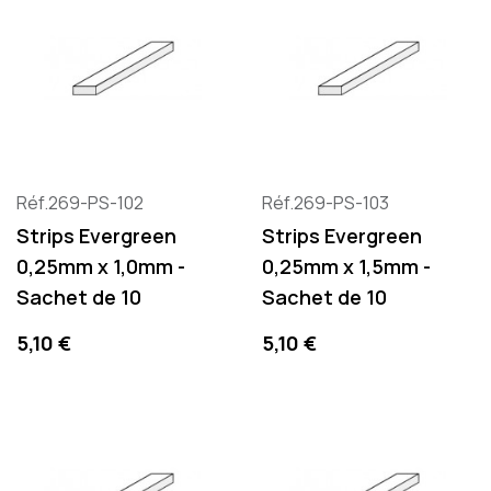
Réf.269-PS-102
Réf.269-PS-103
Strips Evergreen
Strips Evergreen
0,25mm x 1,0mm -
0,25mm x 1,5mm -
Sachet de 10
Sachet de 10
Precio
Precio
5,10 €
5,10 €