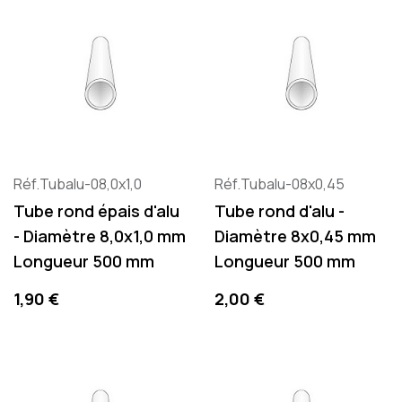
Réf.Tubalu-08,0x1,0
Réf.Tubalu-08x0,45
Tube rond épais d'alu
Tube rond d'alu -
- Diamètre 8,0x1,0 mm
Diamètre 8x0,45 mm
Longueur 500 mm
Longueur 500 mm
Precio
Precio
1,90 €
2,00 €