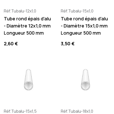
Réf.Tubalu-12x1,0
Réf.Tubalu-15x1,0
Tube rond épais d'alu
Tube rond épais d'alu
- Diamètre 12x1,0 mm
- Diamètre 15x1,0 mm
Longueur 500 mm
Longueur 500 mm
Precio
Precio
2,60 €
3,50 €
Réf.Tubalu-15x1,5
Réf.Tubalu-18x1,0