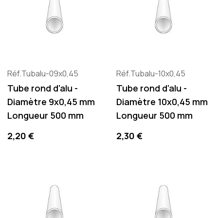
Réf.Tubalu-09x0,45
Réf.Tubalu-10x0,45
Tube rond d'alu -
Tube rond d'alu -
Diamètre 9x0,45 mm
Diamètre 10x0,45 mm
Longueur 500 mm
Longueur 500 mm
Precio
Precio
2,20 €
2,30 €