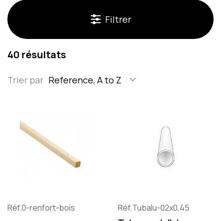
Filtrer
40 résultats
Trier par
Reference, A to Z
Réf.0-renfort-bois
Réf.Tubalu-02x0,45