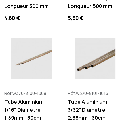
Longueur 500 mm
Longueur 500 mm
Precio
Precio
4,60 €
5,50 €
Réf.w370-8100-1008
Réf.w370-8101-1015
Tube Aluminium -
Tube Aluminium -
1/16" Diametre
3/32" Diametre
1.59mm - 30cm
2.38mm - 30cm