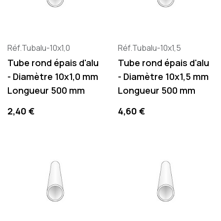
Réf.Tubalu-10x1,0
Réf.Tubalu-10x1,5
Tube rond épais d'alu
Tube rond épais d'alu
- Diamètre 10x1,0 mm
- Diamètre 10x1,5 mm
Longueur 500 mm
Longueur 500 mm
Precio
Precio
2,40 €
4,60 €