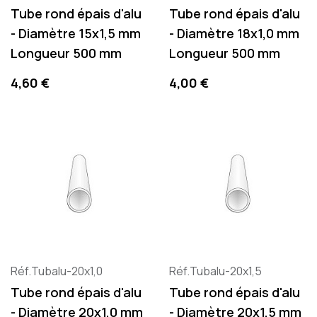
Tube rond épais d'alu
Tube rond épais d'alu
- Diamètre 15x1,5 mm
- Diamètre 18x1,0 mm
Longueur 500 mm
Longueur 500 mm
Precio
Precio
4,60 €
4,00 €
Réf.Tubalu-20x1,0
Réf.Tubalu-20x1,5
Tube rond épais d'alu
Tube rond épais d'alu
- Diamètre 20x1,0 mm
- Diamètre 20x1,5 mm