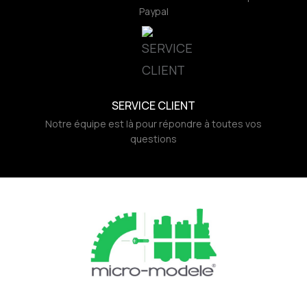
Paypal
SERVICE CLIENT
Notre équipe est là pour répondre à toutes vos
questions