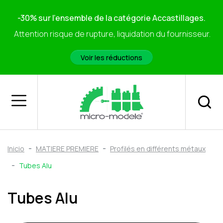
-30% sur l'ensemble de la catégorie Accastillages.
Attention risque de rupture, liquidation du fournisseur.
Voir les réductions
Inicio
MATIERE PREMIERE
Profilés en différents métaux
Tubes Alu
Tubes Alu