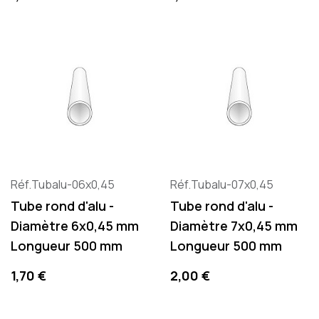
Réf.Tubalu-06x0,45
Réf.Tubalu-07x0,45
Tube rond d'alu -
Tube rond d'alu -
Diamètre 6x0,45 mm
Diamètre 7x0,45 mm
Longueur 500 mm
Longueur 500 mm
Precio
Precio
1,70 €
2,00 €