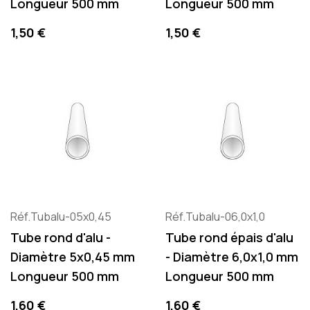
Longueur 500 mm
Longueur 500 mm
Precio
Precio
1,50 €
1,50 €
Réf.Tubalu-05x0,45
Réf.Tubalu-06,0x1,0
Tube rond d'alu -
Tube rond épais d'alu
Diamètre 5x0,45 mm
- Diamètre 6,0x1,0 mm
Longueur 500 mm
Longueur 500 mm
Precio
Precio
1,60 €
1,60 €