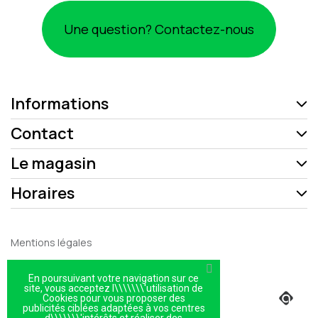
Une question? Contactez-nous
Informations
Contact
Le magasin
Horaires
Mentions légales
Politique de confidentialité
En poursuivant votre navigation sur ce
Plan du site
site, vous acceptez l\\\\\\\'utilisation de
Cookies pour vous proposer des
publicités ciblées adaptées à vos centres
Magasin