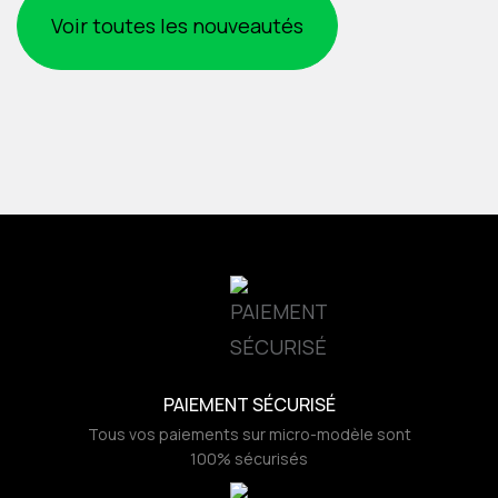
Voir toutes les nouveautés
PAIEMENT SÉCURISÉ
Tous vos paiements sur micro-modèle sont
100% sécurisés