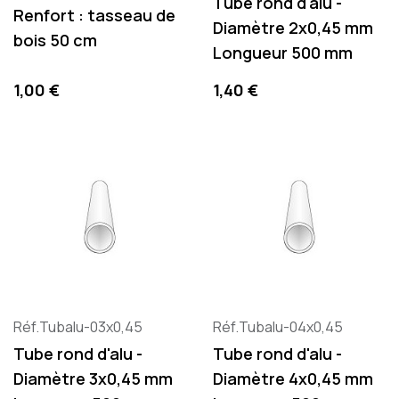
Tube rond d'alu -
Renfort : tasseau de
Diamètre 2x0,45 mm
bois 50 cm
Longueur 500 mm
Precio
Precio
1,00 €
1,40 €
Réf.Tubalu-03x0,45
Réf.Tubalu-04x0,45
Tube rond d'alu -
Tube rond d'alu -
Diamètre 3x0,45 mm
Diamètre 4x0,45 mm