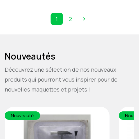
1
2

Siguiente
Nouveautés
Découvrez une sélection de nos nouveaux
produits qui pourront vous inspirer pour de
nouvelles maquettes et projets !
Nouveauté
Nouve