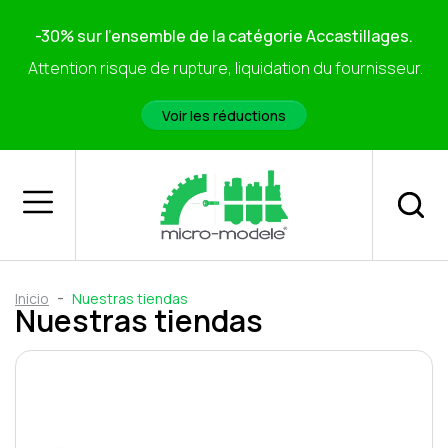
-30% sur l'ensemble de la catégorie Accastillages.
Attention risque de rupture, liquidation du fournisseur.
Voir les réductions
Inicio
Nuestras tiendas
Nuestras tiendas