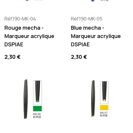
Réf.190-MK-04
Réf.190-MK-05
Rouge mecha -
Blue mecha -
Marqueur acrylique
Marqueur acrylique
DSPIAE
DSPIAE
Precio
Precio
2,30 €
2,30 €