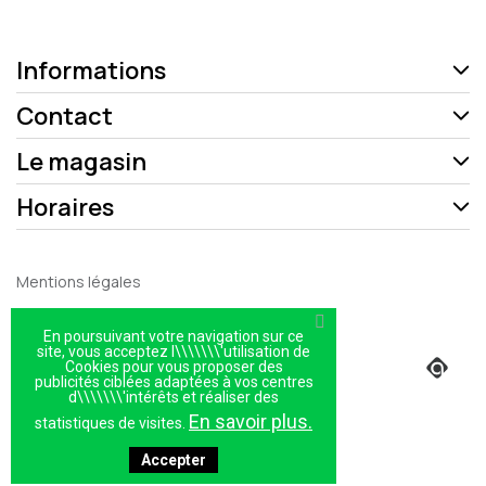
Informations
Contact
Le magasin
Horaires
Mentions légales
Politique de confidentialité
En poursuivant votre navigation sur ce
Plan du site
site, vous acceptez l\\\\\\\'utilisation de
Cookies pour vous proposer des
publicités ciblées adaptées à vos centres
Magasin
d\\\\\\\'intérêts et réaliser des
En savoir plus.
statistiques de visites.
Accepter