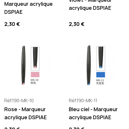
Marqueur acrylique
acrylique DSPIAE
DSPIAE
Precio
Precio
2,30 €
2,30 €
Réf.190-MK-10
Réf.190-MK-11
Rose - Marqueur
Bleu ciel - Marqueur
acrylique DSPIAE
acrylique DSPIAE