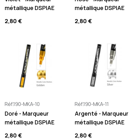
métallique DSPIAE
métallique DSPIAE
Precio
Precio
2,80 €
2,80 €
Réf.190-MKA-10
Réf.190-MKA-11
Doré - Marqueur
Argenté - Marqueur
métallique DSPIAE
métallique DSPIAE
Precio
Precio
2,80 €
2,80 €