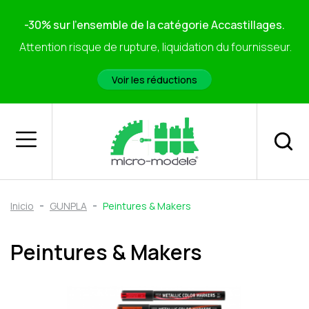
-30% sur l'ensemble de la catégorie Accastillages.
Attention risque de rupture, liquidation du fournisseur.
Voir les réductions
Inicio
GUNPLA
Peintures & Makers
Peintures & Makers