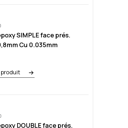
0
époxy SIMPLE face prés.
0,8mm Cu 0.035mm
e produit
0
époxy DOUBLE face prés.