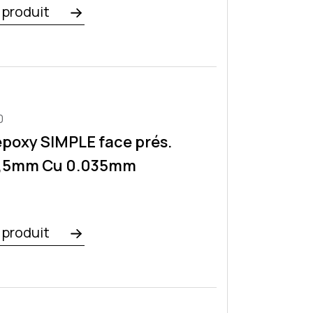
e produit
0
époxy SIMPLE face prés.
1,5mm Cu 0.035mm
e produit