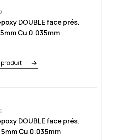
0
époxy DOUBLE face prés.
1,5mm Cu 0.035mm
e produit
0
époxy DOUBLE face prés.
1,5mm Cu 0.035mm