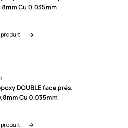
0,8mm Cu 0.035mm
e produit
0
époxy DOUBLE face prés.
0,8mm Cu 0.035mm
e produit