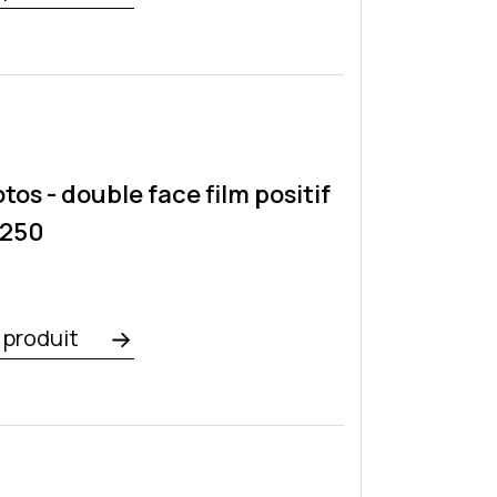
tos - double face film positif
x250
e produit