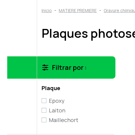
Inicio
MATIERE PREMIERE
Gravure chimiq
Plaques photos
Filtrar por :
Plaque
Epoxy
Laiton
Maillechort