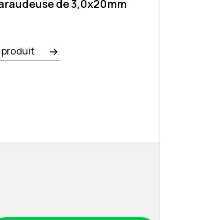
taraudeuse de 3,0x20mm
e produit