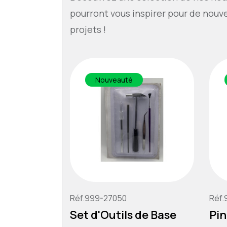
pourront vous inspirer pour de nouv
projets !
Nouveauté
Réf.999-27050
Réf.
Set d'Outils de Base
Pin