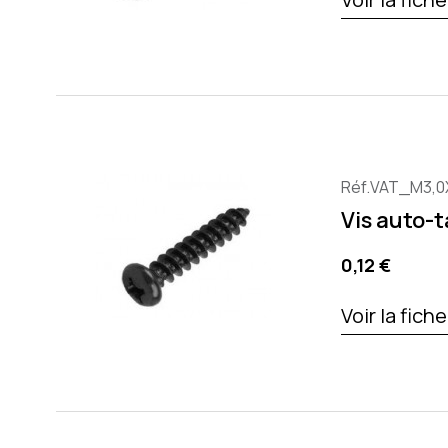
Réf.VAT_M3,0
Vis auto-
Precio
0,12 €
Voir la fich