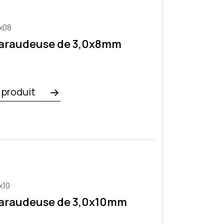
x08
taraudeuse de 3,0x8mm
e produit
x10
taraudeuse de 3,0x10mm