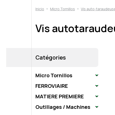
Inicio
Micro Tornillos
Vis auto-taraudeuse
Vis autotaraude
Catégories
Micro Tornillos
FERROVIAIRE
MATIERE PREMIERE
Outillages / Machines