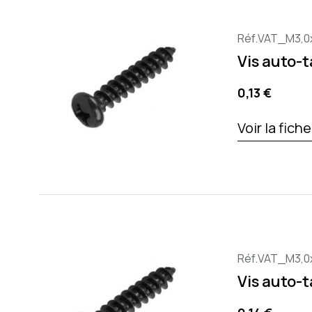
Réf.VAT_M3,0
Vis auto-
Precio
0,13 €
Voir la fich
Réf.VAT_M3,0
Vis auto-