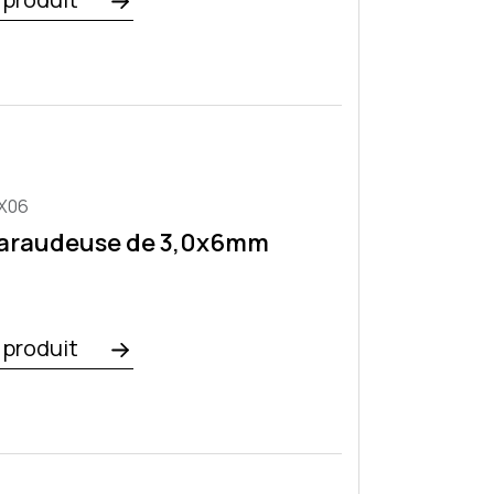
X06
taraudeuse de 3,0x6mm
e produit