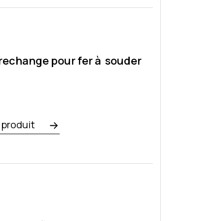
rechange pour fer à souder
e produit