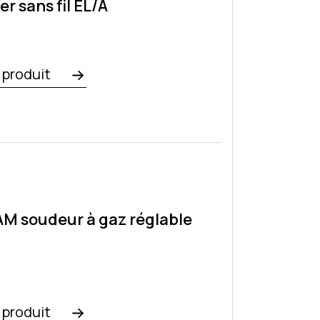
er sans fil EL/A
e produit
4
 soudeur à gaz réglable
e produit