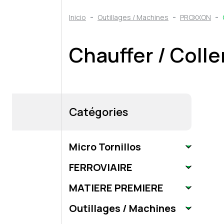
Inicio
Outillages / Machines
PROXXON
Chauffer / Colle
Catégories
Micro Tornillos
FERROVIAIRE
MATIERE PREMIERE
Outillages / Machines