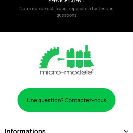
SERVICE CLIENT
Notre équipe est là pour répondre à toutes vos
questions
Une question? Contactez-nous
Informations