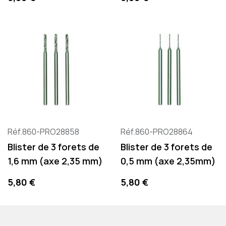
Réf.860-PRO28858
Réf.860-PRO28864
Blister de 3 forets de
Blister de 3 forets de
1,6 mm (axe 2,35 mm)
0,5 mm (axe 2,35mm)
Precio
Precio
5,80 €
5,80 €