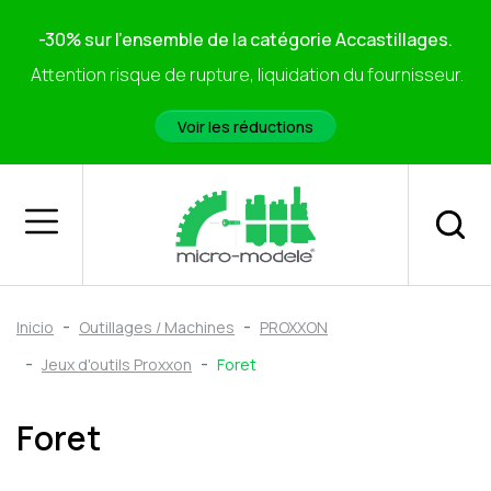
-30% sur l'ensemble de la catégorie Accastillages.
Attention risque de rupture, liquidation du fournisseur.
Voir les réductions
Inicio
Outillages / Machines
PROXXON
Jeux d'outils Proxxon
Foret
Foret