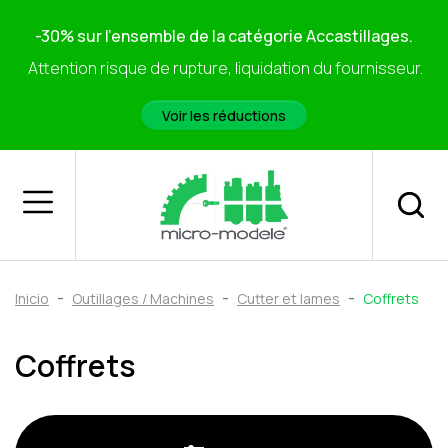
-30% sur l'ensemble de la catégorie Accastillages.
Attention risque de rupture, liquidation du fournisseur.
Voir les réductions
Inicio
Outillages / Machines
Cutter et lames
Coffrets
Coffrets