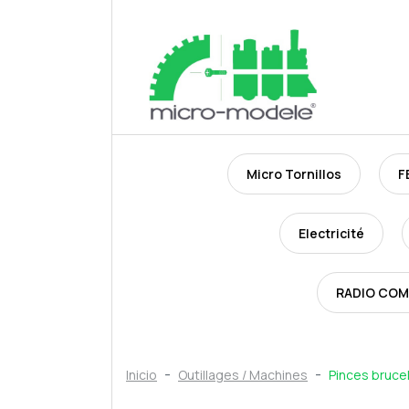
Micro Tornillos
F
Electricité
RADIO CO
Inicio
Outillages / Machines
Pinces bruce