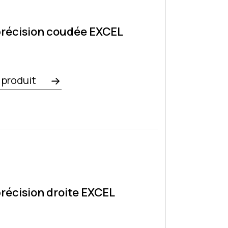
précision coudée EXCEL
e produit
précision droite EXCEL