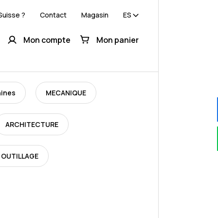
Suisse ?
Contact
Magasin
ES
Mon compte
Mon panier
hines
MECANIQUE
ARCHITECTURE
 OUTILLAGE