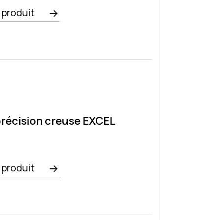
e produit
précision creuse EXCEL
e produit