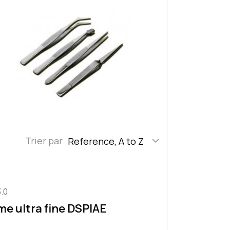
Trier par
Reference, A to Z
.0
me ultra fine DSPIAE