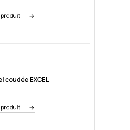
e produit
el coudée EXCEL
e produit