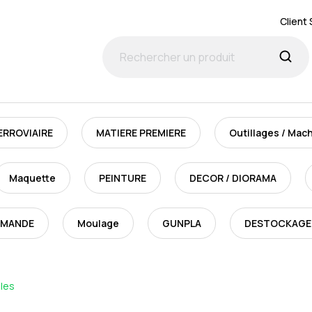
Client 
ERROVIAIRE
MATIERE PREMIERE
Outillages / Mac
Maquette
PEINTURE
DECOR / DIORAMA
MMANDE
Moulage
GUNPLA
DESTOCKAGE
lles