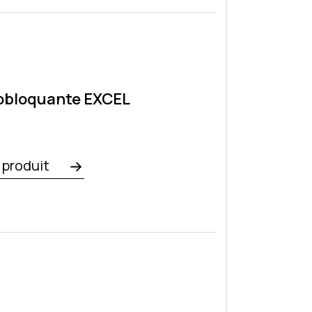
obloquante EXCEL
e produit