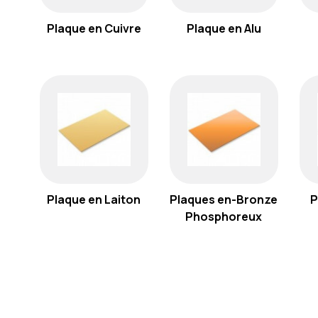
Plaque en Cuivre
Plaque en Alu
Plaque en Laiton
Plaques en-Bronze
P
Phosphoreux