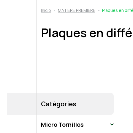
Inicio
MATIERE PREMIERE
Plaques en dif
Plaques en diff
Catégories
Micro Tornillos