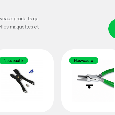
veaux produits qui
elles maquettes et
Nouveauté
Nouveauté