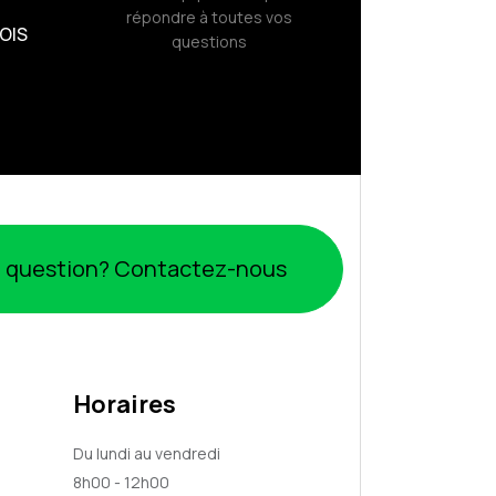
répondre à toutes vos
OIS
questions
 question? Contactez-nous
Horaires
Du lundi au vendredi
8h00 - 12h00