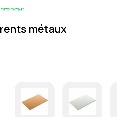
férents métaux
érents métaux