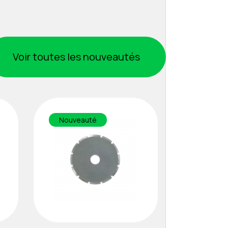
Voir toutes les nouveautés
Nouveauté
Nouveau