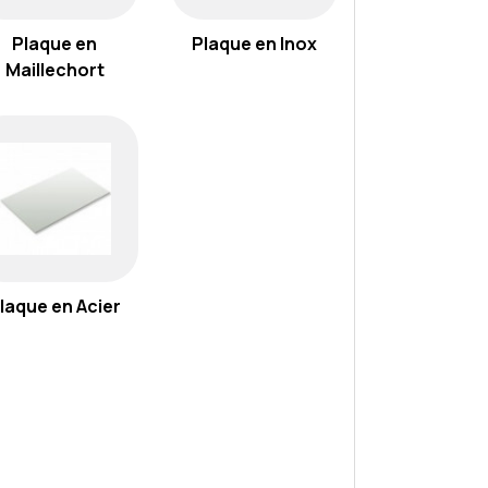
Plaque en
Plaque en Inox
Maillechort
laque en Acier