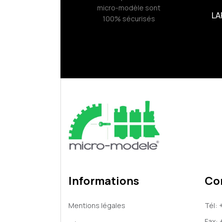
micro-modèle sont
LA
100% sécurisés
Informations
Co
Mentions légales
Tél:
Fax: