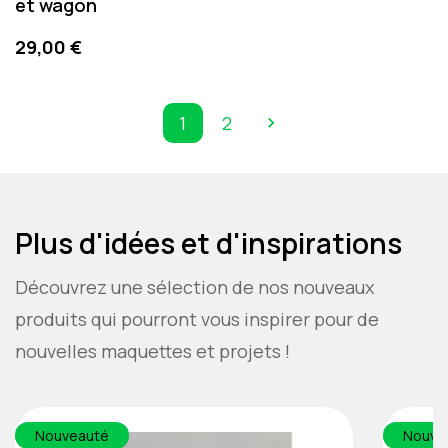
et wagon
Prix
29,00 €
1
2

Suivant
Plus d'idées et d'inspirations
Découvrez une sélection de nos nouveaux
produits qui pourront vous inspirer pour de
nouvelles maquettes et projets !
Nouveauté
Nouve