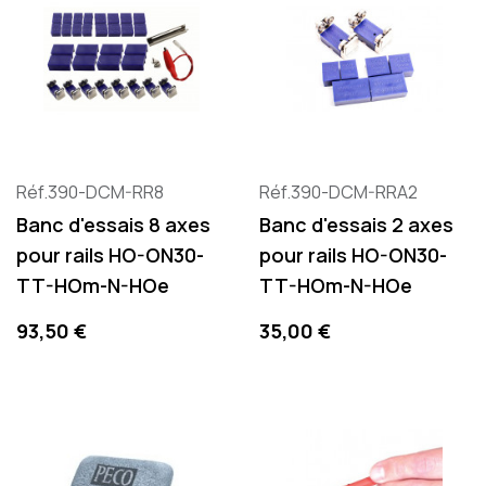
Réf.390-DCM-RR8
Réf.390-DCM-RRA2
Banc d'essais 8 axes
Banc d'essais 2 axes
pour rails HO-ON30-
pour rails HO-ON30-
TT-HOm-N-HOe
TT-HOm-N-HOe
Prix
Prix
93,50 €
35,00 €