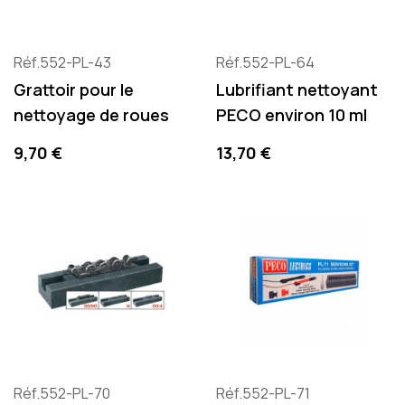
Réf.552-PL-43
Réf.552-PL-64
Grattoir pour le
Lubrifiant nettoyant
nettoyage de roues
PECO environ 10 ml
Prix
Prix
9,70 €
13,70 €
Réf.552-PL-70
Réf.552-PL-71