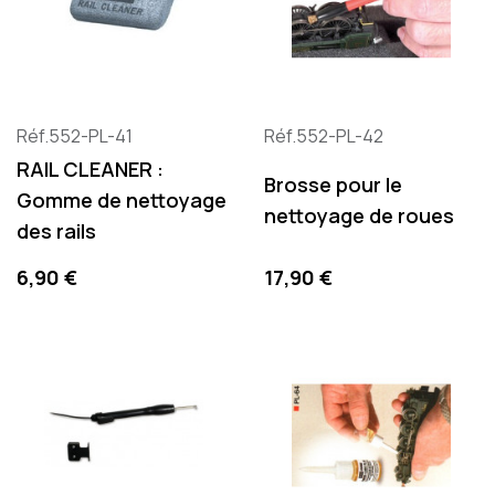
Réf.552-PL-41
Réf.552-PL-42
RAIL CLEANER :
Brosse pour le
Gomme de nettoyage
nettoyage de roues
des rails
Prix
Prix
6,90 €
17,90 €