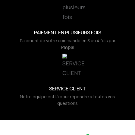
PAIEMENT EN PLUSIEURS FOIS
Paiement de votre commande en 3 ou 4 fois par
Paypal
SERVICE CLIENT
Notre équipe est là pour répondre à toutes vos
questions