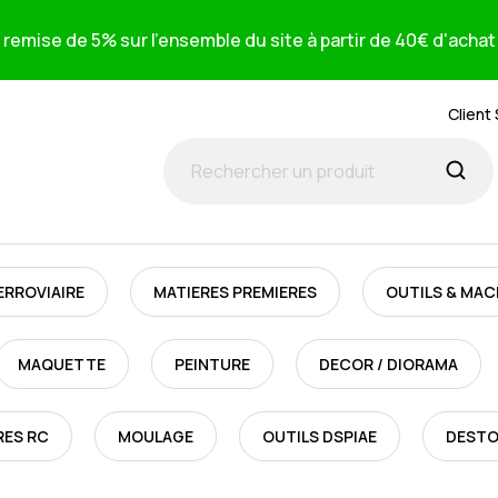
remise de 5% sur l'ensemble du site à partir de 40€ d'achat 
Client
ERROVIAIRE
MATIERES PREMIERES
OUTILS & MAC
MAQUETTE
PEINTURE
DECOR / DIORAMA
RES RC
MOULAGE
OUTILS DSPIAE
DEST