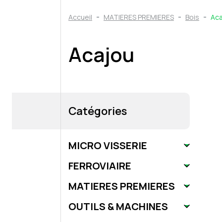
Accueil
MATIERES PREMIERES
Bois
Aca
Acajou
Catégories
MICRO VISSERIE
FERROVIAIRE
MATIERES PREMIERES
OUTILS & MACHINES