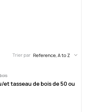
Trier par
Reference, A to Z
bois
u/et tasseau de bois de 50 ou