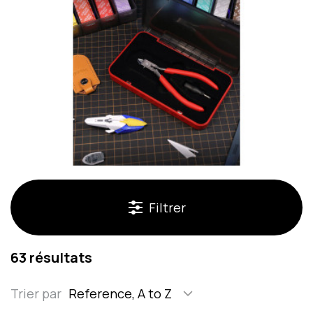
Filtrer
63 résultats
Trier par
Reference, A to Z