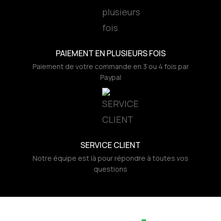
PAIEMENT EN PLUSIEURS FOIS
Paiement de votre commande en 3 ou 4 fois par
Paypal
SERVICE CLIENT
Notre équipe est là pour répondre à toutes vos
questions