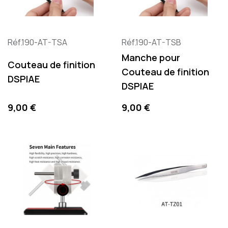
Réf.190-AT-TSA
Réf.190-AT-TSB
Manche pour
Couteau de finition
Couteau de finition
DSPIAE
DSPIAE
Prix
Prix
9,00 €
9,00 €