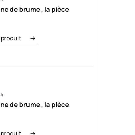
ne de brume , la pièce
e produit
64
ne de brume , la pièce
e produit