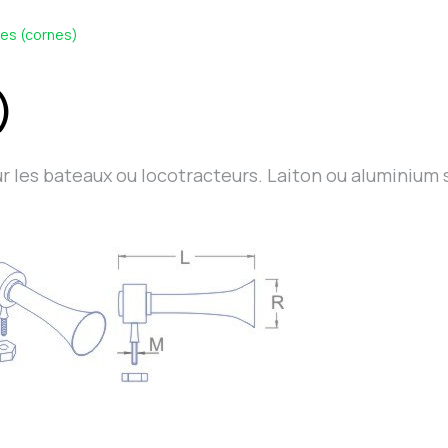
nes (cornes)
)
r les bateaux ou locotracteurs. Laiton ou aluminium 